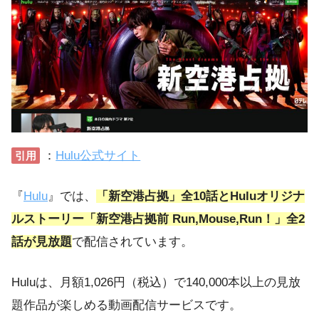
：
Hulu公式サイト
引用
『
Hulu
』では、
「新空港占拠」全10話とHuluオリジナ
ルストーリー「新空港占拠前 Run,Mouse,Run！」全2
話が見放題
で配信されています。
Huluは、月額1,026円（税込）で140,000本以上の見放
題作品が楽しめる動画配信サービスです。