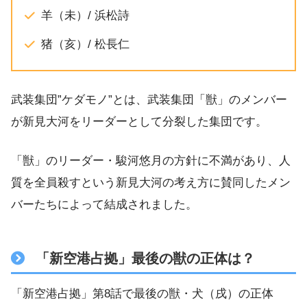
羊（未）/ 浜松詩
猪（亥）/ 松長仁
武装集団”ケダモノ”とは、武装集団「獣」のメンバー
が新見大河をリーダーとして分裂した集団です。
「獣」のリーダー・駿河悠月の方針に不満があり、人
質を全員殺すという新見大河の考え方に賛同したメン
バーたちによって結成されました。
「新空港占拠」最後の獣の正体は？
「新空港占拠」第8話で最後の獣・犬（戌）の正体