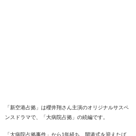
「新空港占拠」は櫻井翔さん主演のオリジナルサスペ
ンスドラマで、「大病院占拠」の続編です。
「大病院占拠事件」から1年経ち、開港式を迎えたば