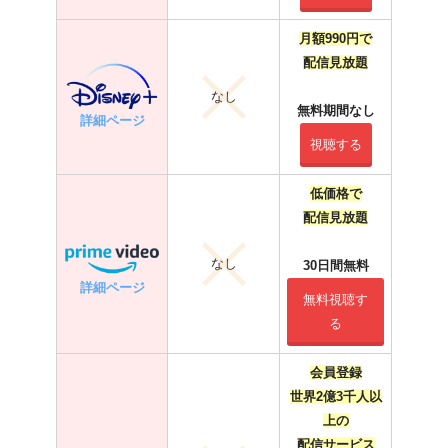
月額990円で
配信見放題
なし
無料期間なし
詳細ページ
視聴する
低価格で
配信見放題
なし
30日間無料
詳細ページ
無料視聴す
る
会員登録
世界2億3千人以
上の
配信サービス