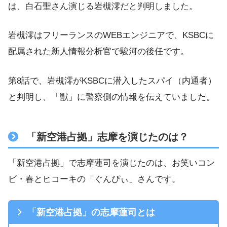
は、白石聖さん演じる岩槻澪だと判明しました。
岩槻澪はフリーランスのWEBエンジニアで、KSBCに
配属された新人情報分析官で駿河の後任です。
第8話で、岩槻澪がKSBCに潜入したスパイ（内通者）
と判明し、「獣」に警察側の情報を伝えていました。
「新空港占拠」志摩を演じたのは？
「新空港占拠」で志摩蓮司を演じたのは、お笑いコン
ビ・春とヒコーキの「ぐんぴぃ」さんです。
「新空港占拠」の志摩蓮司とは