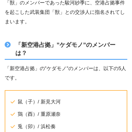
「獣」のメンバーであった駿河紗季に、空港占拠事件
を起こした武装集団「獣」との交渉人に指名されてし
まいます。
「新空港占拠」”ケダモノ”のメンバー
は？
「新空港占拠」の”ケダモノ”のメンバーは、以下の5人
です。
鼠（子）/ 新見大河
鶏（酉）/ 重原瀬奈
兎（卯）/ 浜松奏