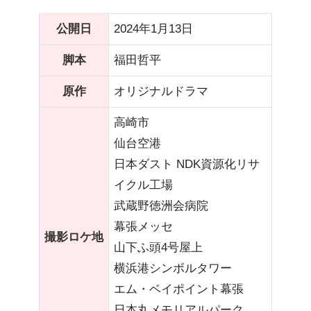
公開日
2024年1月13日
脚本
福田哲平
原作
オリジナルドラマ
高崎市
仙台空港
日本ダスト NDK資源化リサ
イクル工場
武蔵野徳洲会病院
幕張メッセ
撮影ロケ地
山下ふ頭4号屋上
横浜港シンボルタワー
エム・ベイポイント幕張
日本丸メモリアルパーク