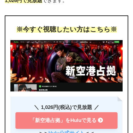
1,026円で見放題
できます。
※今すぐ視聴したい方はこちら※
1,026円(税込)で見放題
「新空港占拠」をHuluで見る