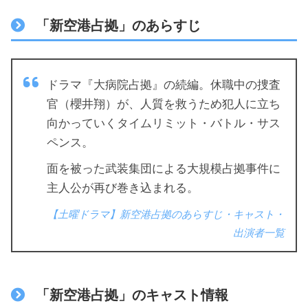
「新空港占拠」のあらすじ
ドラマ『大病院占拠』の続編。休職中の捜査
官（櫻井翔）が、人質を救うため犯人に立ち
向かっていくタイムリミット・バトル・サス
ペンス。
面を被った武装集団による大規模占拠事件に
主人公が再び巻き込まれる。
【土曜ドラマ】新空港占拠のあらすじ・キャスト・
出演者一覧
「新空港占拠」のキャスト情報