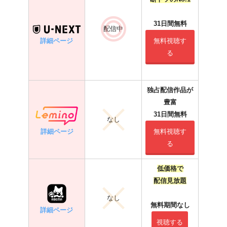
31日間無料
配信中
詳細ページ
無料視聴す
る
独占配信作品が
豊富
31日間無料
なし
詳細ページ
無料視聴す
る
低価格で
配信見放題
なし
無料期間なし
詳細ページ
視聴する