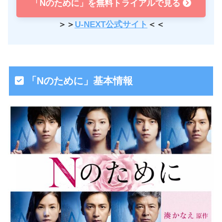
「Nのために」を無料トライアルで見る
＞＞
U-NEXT公式サイト
＜＜
「Nのために」基本情報