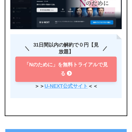
31日間以内の解約で０円【見
放題】
「Nのために」を無料トライアルで見
る
＞＞
U-NEXT公式サイト
＜＜