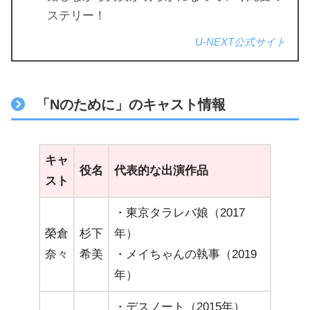
ステリー！
U-NEXT公式サイト
「Nのために」のキャスト情報
キャ
役名
代表的な出演作品
スト
・東京タラレバ娘（2017
榮倉
杉下
年）
奈々
希美
・メイちゃんの執事（2019
年）
・デスノート（2015年）