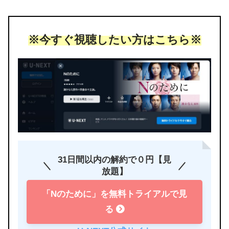
※今すぐ視聴したい方はこちら※
31日間以内の解約で０円【見
放題】
「Nのために」を無料トライアルで見
る