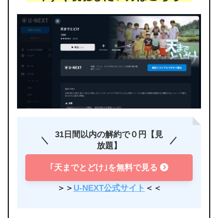
31日間以内の解約で０円【見
放題】
｢天までとどけ｣を無料で見る
＞＞
U-NEXT公式サイト
＜＜