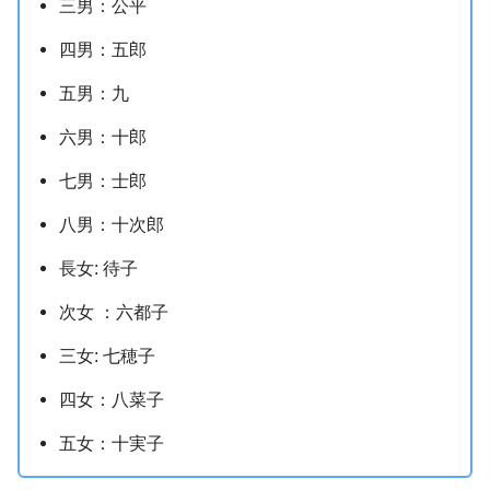
三男：公平
四男：五郎
五男：九
六男：十郎
七男：士郎
八男：十次郎
長女: 待子
次女 ：六都子
三女: 七穂子
四女：八菜子
五女：十実子