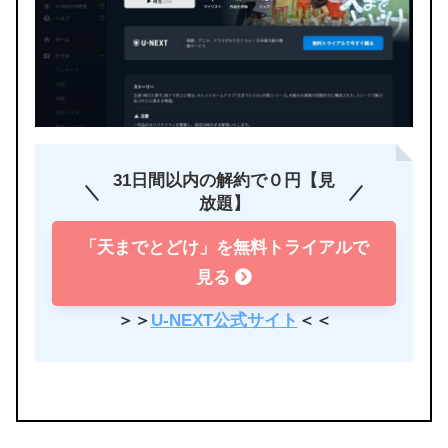
31日間以内の解約で０円【見
放題】
「天までとどけ」を無料トライアルで
見る
＞＞
U-NEXT公式サイト
＜＜