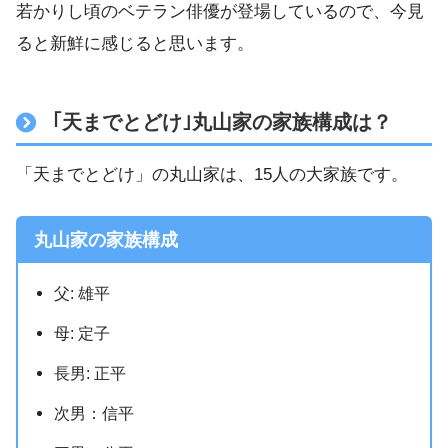
若かりし頃のベテラン俳優が登場しているので、今見
ると新鮮に感じると思います。
｢天までとどけ｣丸山家の家族構成は？
「天までとどけ」の丸山家は、15人の大家族です。
丸山家の家族構成
父: 雄平
母: 定子
長男: 正平
次男：信平