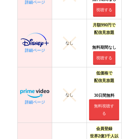
詳細ページ
視聴する
月額990円で
配信見放題
なし
無料期間なし
詳細ページ
視聴する
低価格で
配信見放題
なし
30日間無料
詳細ページ
無料視聴す
る
会員登録
世界2億3千人以