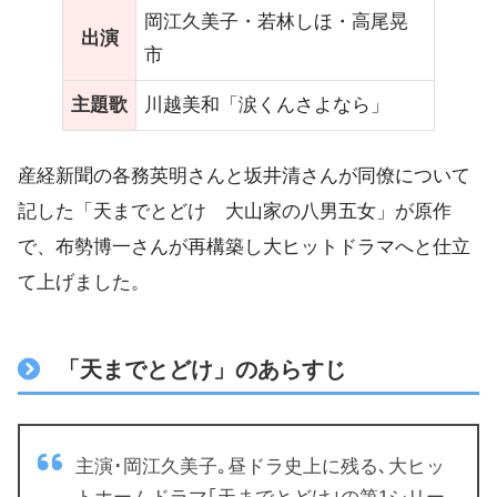
岡江久美子・若林しほ・高尾晃
出演
市
主題歌
川越美和「涙くんさよなら」
産経新聞の各務英明さんと坂井清さんが同僚について
記した「天までとどけ 大山家の八男五女」が原作
で、布勢博一さんが再構築し大ヒットドラマへと仕立
て上げました。
「天までとどけ」のあらすじ
主演･岡江久美子｡昼ドラ史上に残る､大ヒッ