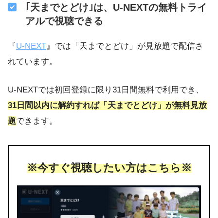
｢天までとどけ｣は、U-NEXTの無料トライ
アルで視聴できる
『
U-NEXT
』では「天までとどけ」が見放題で配信さ
れています。
U-NEXTでは初回登録に限り31日間無料で利用でき、
31日間以内に解約すれば「天までとどけ」が無料見放
題
できます。
※今すぐ視聴したい方はこちら※