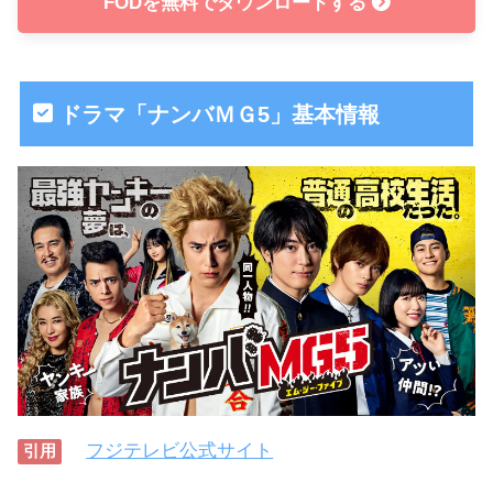
FODを無料でダウンロードする
ドラマ「ナンバＭＧ5」基本情報
フジテレビ公式サイト
引用