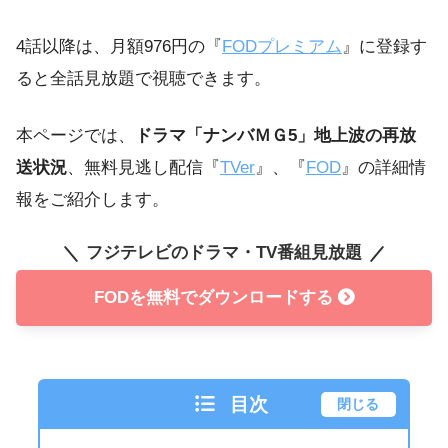
4話以降は、月額976円の『
FODプレミアム
』に登録す
ると全話見放題で視聴できます。
本ページでは、
ドラマ「ナンバＭＧ5」地上波の再放
送状況
、無料見逃し配信『
TVer
』、『
FOD
』の詳細情
報をご紹介します。
フジテレビのドラマ・TV番組見放題
FODを無料でダウンロードする
目次
閉じる