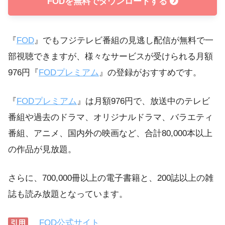
FODを無料でダウンロードする
『
FOD
』でもフジテレビ番組の見逃し配信が無料で一
部視聴できますが、様々なサービスが受けられる月額
976円『
FODプレミアム
』の登録がおすすめです。
『
FODプレミアム
』は月額976円で、放送中のテレビ
番組や過去のドラマ、オリジナルドラマ、バラエティ
番組、アニメ、国内外の映画など、合計80,000本以上
の作品が見放題。
さらに、700,000冊以上の電子書籍と、200誌以上の雑
誌も読み放題となっています。
FOD公式サイト
引用