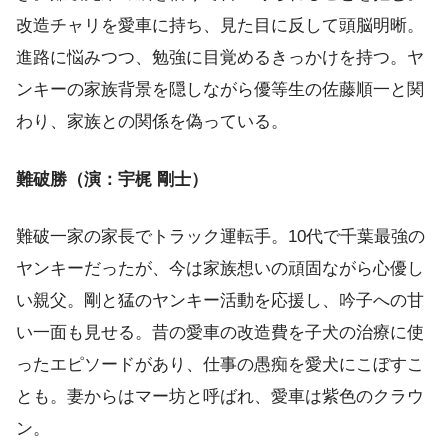
改造チャリを愛車に持ち、見た目に反して頭脳明晰。
進路に悩みつつ、勉強に目覚めるきっかけを持つ。ヤ
ンキーの家族背景を隠しながら優等生の佐藤順一と関
わり、家族との関係を偽っている。
難破勝（演：宇梶 剛士）
難破一家の家長でトラック運転手。10代で千葉最強の
ヤンキーだったが、今は家族想いの頑固ながら心優し
い親父。剛と猛のヤンキー活動を応援し、吟子への甘
い一面も見せる。昔の愛車の改造費を子犬の治療に使
ったエピソードがあり、仕事の愚痴を愛犬にこぼすこ
とも。妻からはマー坊と呼ばれ、愛車は紫色のクラウ
ン。