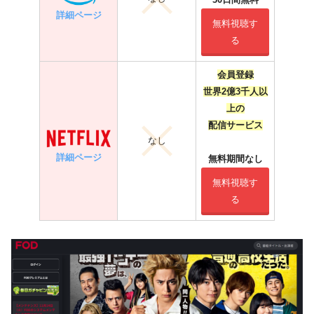
詳細ページ
無料視聴す
る
会員登録
世界2億3千人以
上の
配信サービス
なし
詳細ページ
無料期間なし
無料視聴す
る