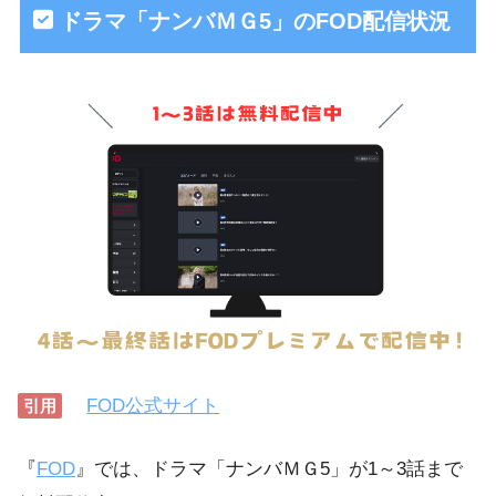
ドラマ「ナンバＭＧ5」のFOD配信状況
FOD公式サイト
引用
『
FOD
』では、ドラマ「ナンバＭＧ5」が1～3話まで