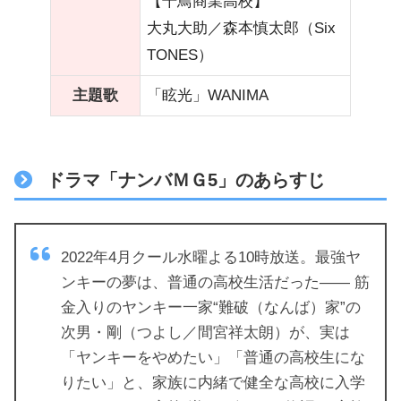
【千鳥商業高校】
大丸大助／森本慎太郎（Six
TONES）
主題歌
「眩光」WANIMA
ドラマ「ナンバＭＧ5」のあらすじ
2022年4月クール水曜よる10時放送。最強ヤ
ンキーの夢は、普通の高校生活だった―― 筋
金入りのヤンキー一家“難破（なんば）家”の
次男・剛（つよし／間宮祥太朗）が、実は
「ヤンキーをやめたい」「普通の高校生にな
りたい」と、家族に内緒で健全な高校に入学