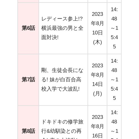
14:
2023
レディース参上!?
48
年8月
第6話
横浜最強の男と全
～1
10日
面対決!
5:4
(木)
5
14:
2023
剛、生徒会長にな
48
年8月
第7話
る! 妹が白百合高
～1
14日
校入学で大波乱!
5:4
(月)
5
14:
2023
ドキドキの修学旅
48
年8月
第8話
行&幼馴染との再
～1
16日