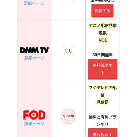
無料期間なし
詳細ページ
視聴する
アニメ配信見放
題数
NO1
なし
30日間無料
詳細ページ
無料視聴す
る
フジテレビの配
信
見放題
配信中
無料と有料プラ
詳細ページ
ンあり
無料視聴す