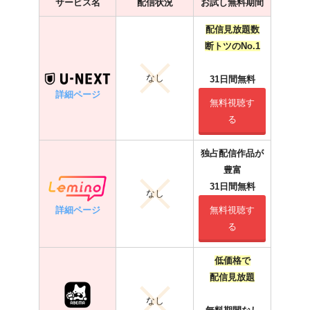
サービス名
配信状況
お試し無料期間
配信見放題数
断トツのNo.1
なし
31日間無料
詳細ページ
無料視聴す
る
独占配信作品が
豊富
31日間無料
なし
詳細ページ
無料視聴す
る
低価格で
配信見放題
なし