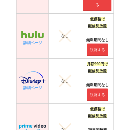
る
低価格で
配信見放題
なし
無料期間なし
詳細ページ
視聴する
月額990円で
配信見放題
なし
無料期間なし
詳細ページ
視聴する
低価格で
配信見放題
なし
30日間無料