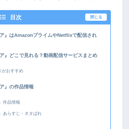
目次
閉じる
はAmazonプライムやNetflixで配信され
イア』どこで見れる？動画配信サービスまとめ
スがおすすめ
イア』の作品情報
』作品情報
』あらすじ・ネタばれ