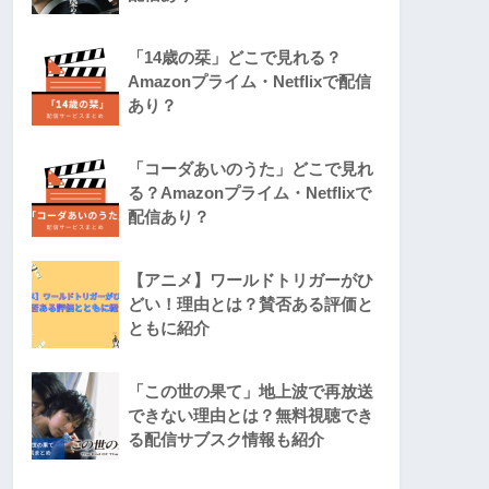
「14歳の栞」どこで見れる？
Amazonプライム・Netflixで配信
あり？
「コーダあいのうた」どこで見れ
る？Amazonプライム・Netflixで
配信あり？
【アニメ】ワールドトリガーがひ
どい！理由とは？賛否ある評価と
ともに紹介
「この世の果て」地上波で再放送
できない理由とは？無料視聴でき
る配信サブスク情報も紹介