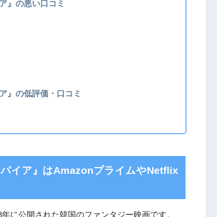
イア』の悪い口コミ
イア』の低評価・口コミ
ア』はAmazonプライムやNetflix
18年に公開された韓国のファンタジー映画です。