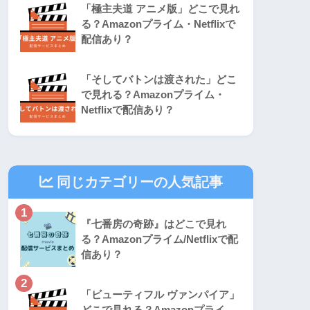
「極主夫道 アニメ版」どこで見れ
る？Amazonプライム・Netflixで
配信あり？
「そしてバトンは渡された」どこ
で見れる？Amazonプライム・
Netflixで配信あり？
同じカテゴリーの人気記事
1
『七番房の奇跡』はどこで見れ
る？Amazonプライム/Netflixで配
信あり？
2
「ビューティフル ヴァンパイア」
どこで見れる？Amazonプライ