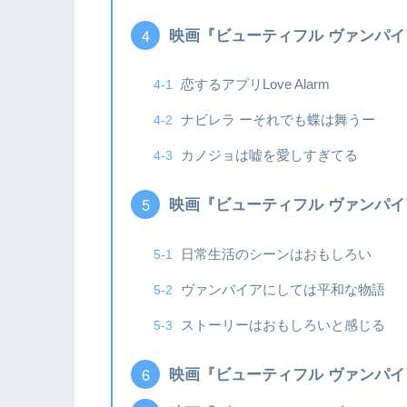
映画『ビューティフル ヴァンパ
恋するアプリLove Alarm
ナビレラ ーそれでも蝶は舞うー
カノジョは嘘を愛しすぎてる
映画『ビューティフル ヴァンパ
日常生活のシーンはおもしろい
ヴァンパイアにしては平和な物語
ストーリーはおもしろいと感じる
映画『ビューティフル ヴァンパ