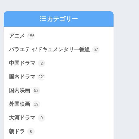
カテゴリー
アニメ
156
バラエティ/ドキュメンタリー番組
57
中国ドラマ
2
国内ドラマ
221
国内映画
52
外国映画
29
大河ドラマ
9
朝ドラ
6