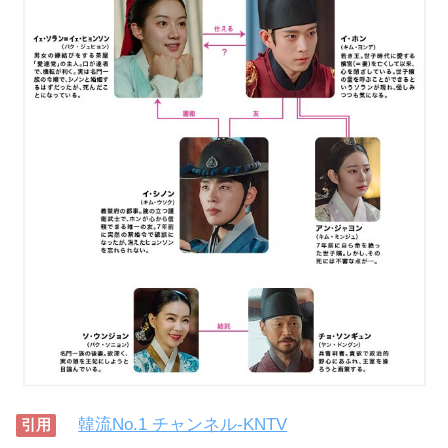
韓流No.1 チャンネル-KNTV
引用