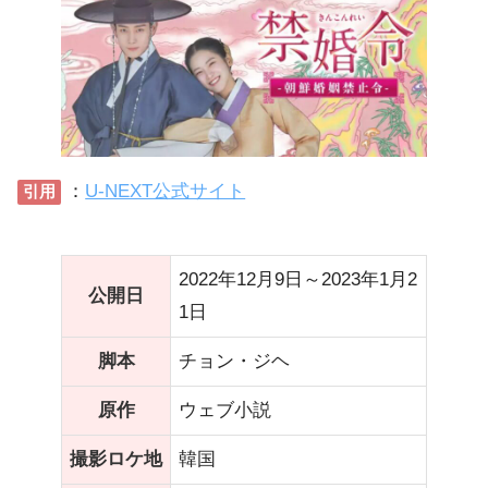
：
U-NEXT公式サイト
引用
2022年12月9日～2023年1月2
公開日
1日
脚本
チョン・ジヘ
原作
ウェブ小説
撮影ロケ地
韓国