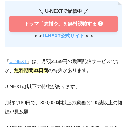
U-NEXTで配信中
ドラマ「禁婚令」を無料視聴する
＞＞
U-NEXT公式サイト
＜＜
『
U-NEXT
』は、月額2,189円の動画配信サービスです
が、
無料期間31日間
の特典があります。
U-NEXTは以下の特徴があります。
月額2,189円で、300,000本以上の動画と190誌以上の雑
誌が見放題。