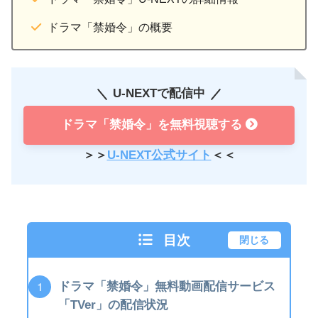
ドラマ「禁婚令」の概要
U-NEXTで配信中
ドラマ「禁婚令」を無料視聴する
＞＞
U-NEXT公式サイト
＜＜
目次
閉じる
ドラマ「禁婚令」無料動画配信サービス
「TVer」の配信状況