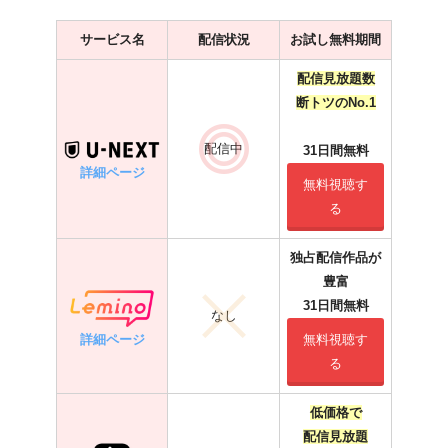
サービス名
配信状況
お試し無料期間
配信見放題数
断トツのNo.1
配信中
31日間無料
詳細ページ
無料視聴す
る
独占配信作品が
豊富
31日間無料
なし
詳細ページ
無料視聴す
る
低価格で
配信見放題