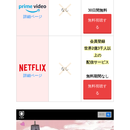
なし
30日間無料
詳細ページ
無料視聴す
る
会員登録
世界2億3千人以
上の
配信サービス
なし
詳細ページ
無料期間なし
無料視聴す
る