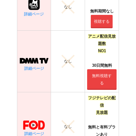
なし
無料期間なし
詳細ページ
視聴する
アニメ配信見放
題数
NO1
なし
30日間無料
詳細ページ
無料視聴す
る
フジテレビの配
信
見放題
なし
無料と有料プラ
詳細ページ
ンあり