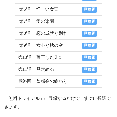
第6話
怪しい女官
見放題
第7話
愛の楽園
見放題
第8話
恋の成就と別れ
見放題
第9話
女心と秋の空
見放題
第10話
落下した先に
見放題
第11話
見定める
見放題
最終回
禁婚令の終わり
見放題
「無料トライアル」に登録するだけで、すぐに視聴で
きます。