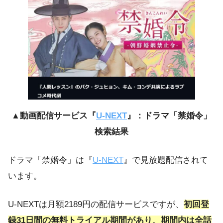
▲動画配信サービス『
U-NEXT
』：ドラマ「禁婚令」
検索結果
ドラマ「禁婚令」は『
U-NEXT
』で見放題配信されて
います。
U-NEXTは月額2189円の配信サービスですが、
初回登
録31日間の無料トライアル期間があり、期間内は全話