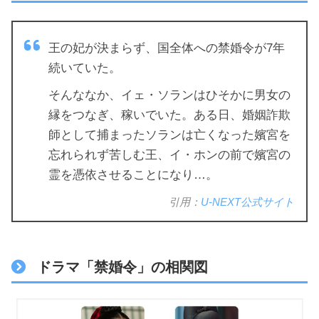
王の妃が決まらず、国全体への禁婚令が7年
続いていた。
そんななか、イェ・ソランはひそかに男女の
縁をつなぎ、稼いでいた。ある日、婚姻詐欺
師として捕まったソランは亡くなった嬪宮を
忘れられず苦しむ王、イ・ホンの前で嬪宮の
霊を憑依させることになり…。
引用：
U-NEXT公式サイト
ドラマ「禁婚令」の相関図