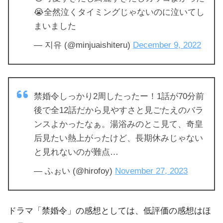
😭全然泣くタイミングじゃないのに泣いてし
まいました
— 지유 (@minjuaishiteru)
December 9, 2022
禁婚令しっかり2周したったー！1話が70分前
後で全12話だから見やすさと見ごたえのバラ
ンスよかったなぁ。湯浴みのとこ見て、奇皇
后見たい熱上がったけど、長期休みじゃない
と見れないのが難点…
— ふぉい (@hirofoy)
November 27, 2023
ドラマ「禁婚令」の感想としては、低評価の感想はほ