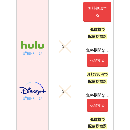
無料視聴す
る
低価格で
配信見放題
なし
無料期間なし
詳細ページ
視聴する
月額990円で
配信見放題
なし
無料期間なし
詳細ページ
視聴する
低価格で
配信見放題