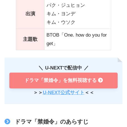
パク・ジュヒョン
出演
キム・ヨンデ
キム・ウソク
BTOB「One. how do you for
主題歌
get」
U-NEXTで配信中
ドラマ「禁婚令」を無料視聴する
＞＞
U-NEXT公式サイト
＜＜
ドラマ「禁婚令」のあらすじ