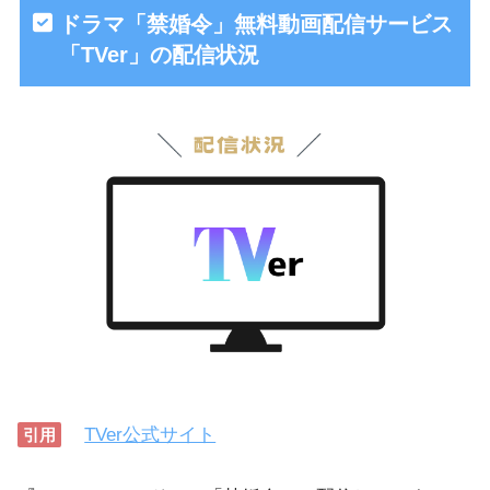
ドラマ「禁婚令」無料動画配信サービス
「TVer」の配信状況
TVer公式サイト
引用