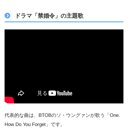
ドラマ「禁婚令」の主題歌
代表的な曲は、BTOBのソ・ウングァンが歌う「One.
How Do You Forget」です。