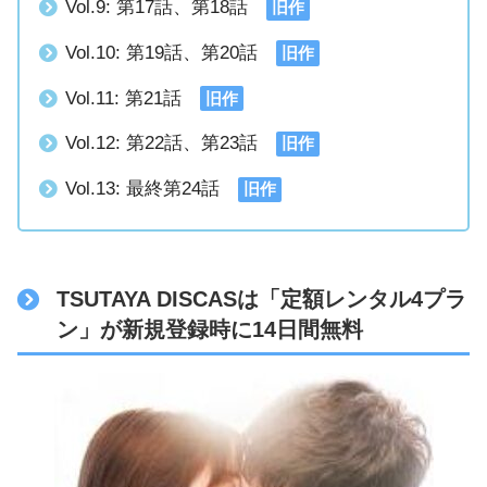
Vol.9: 第17話、第18話
旧作
Vol.10: 第19話、第20話
旧作
Vol.11: 第21話
旧作
Vol.12: 第22話、第23話
旧作
Vol.13: 最終第24話
旧作
TSUTAYA DISCASは「定額レンタル4プラ
ン」が新規登録時に14日間無料