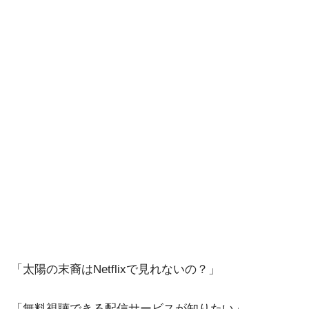
「太陽の末裔はNetflixで見れないの？」
「無料視聴できる配信サービスが知りたい」