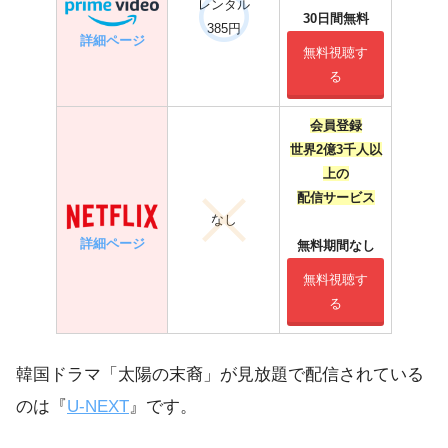
レンタル
30日間無料
385円
詳細ページ
無料視聴す
る
会員登録
世界2億3千人以
上の
配信サービス
なし
詳細ページ
無料期間なし
無料視聴す
る
韓国ドラマ「太陽の末裔」が見放題で配信されている
のは『
U-NEXT
』です。