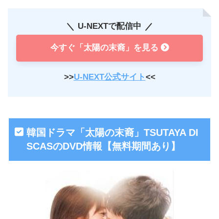
U-NEXTで配信中
今すぐ「太陽の末裔」を見る
>>
U-NEXT公式サイト
<<
韓国ドラマ「太陽の末裔」TSUTAYA DI
SCASのDVD情報【無料期間あり】