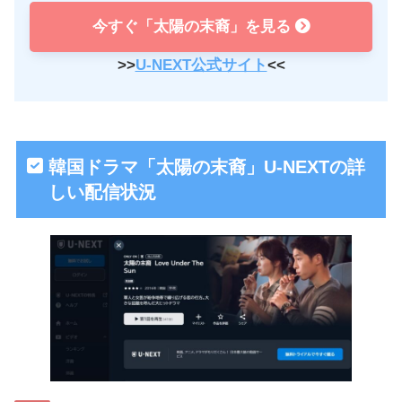
今すぐ「太陽の末裔」を見る
>>
U-NEXT公式サイト
<<
韓国ドラマ「太陽の末裔」U-NEXTの詳
しい配信状況