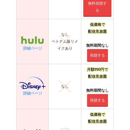
無料視聴す
る
低価格で
配信見放題
なし
ベトナム版リメ
無料期間なし
詳細ページ
イクあり
視聴する
月額990円で
配信見放題
なし
無料期間なし
詳細ページ
視聴する
低価格で
配信見放題