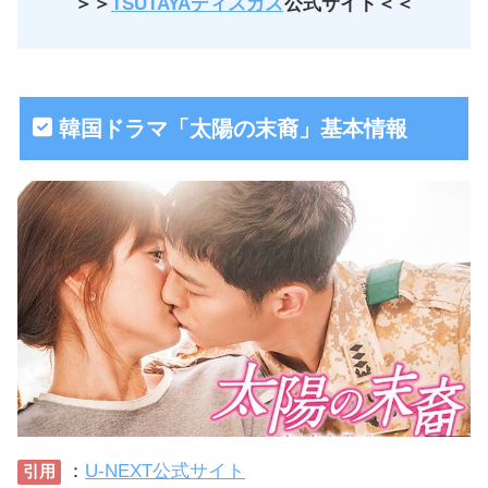
＞＞
TSUTAYAディスカス
公式サイト＜＜
韓国ドラマ「太陽の末裔」基本情報
：
U-NEXT公式サイト
引用