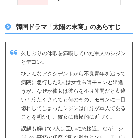
韓国ドラマ「太陽の末裔」のあらすじ
久しぶりの休暇を満喫していた軍人のシジン
とデヨン。
ひょんなアクシデントから不良青年を追って
病院に急行した2人は女性医師モヨンと出逢
うが、なぜか彼女は彼らを不良仲間だと勘違
い！冷たくされても何のその、モヨンに一目
惚れしてしまったシジンは自分が軍人である
ことを明かし、彼女に積極的に近づく。
誤解も解けて2人は互いに急接近。だが、シ
ジンの突然の任務で離れ離れとなり、モヨン