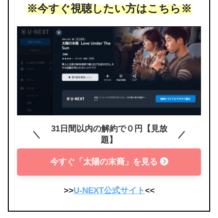
※今すぐ視聴したい方はこちら※
31日間以内の解約で０円【見放
題】
今すぐ「太陽の末裔」を見る
>>
U-NEXT公式サイト
<<