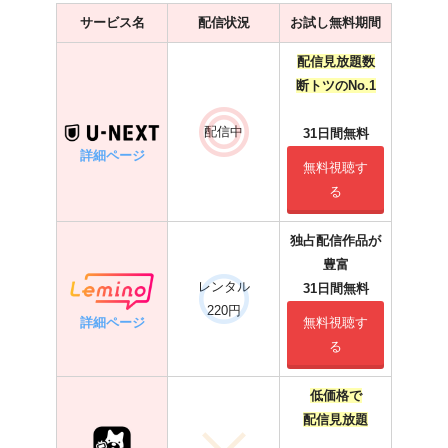
サービス名
配信状況
お試し無料期間
配信見放題数
断トツのNo.1
配信中
31日間無料
詳細ページ
無料視聴す
る
独占配信作品が
豊富
レンタル
31日間無料
220円
詳細ページ
無料視聴す
る
低価格で
配信見放題