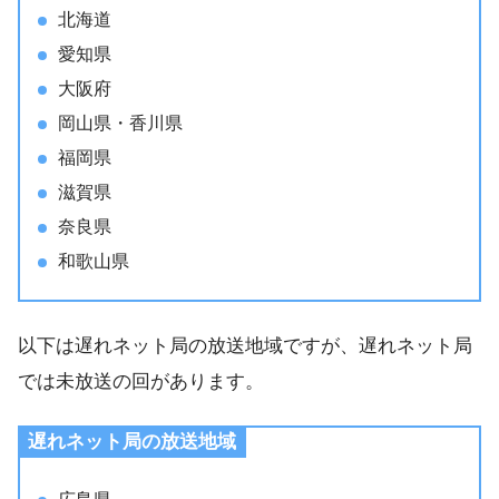
北海道
愛知県
大阪府
岡山県・香川県
福岡県
滋賀県
奈良県
和歌山県
以下は遅れネット局の放送地域ですが、遅れネット局
では未放送の回があります。
遅れネット局の放送地域
広島県