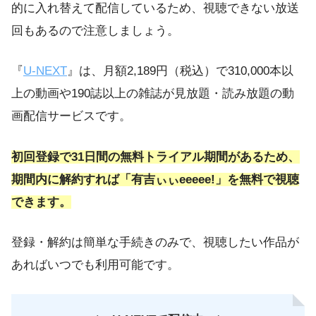
的に入れ替えて配信しているため、視聴できない放送
回もあるので注意しましょう。
『
U-NEXT
』は、月額2,189円（税込）で310,000本以
上の動画や190誌以上の雑誌が見放題・読み放題の動
画配信サービスです。
初回登録で31日間の無料トライアル期間があるため、
期間内に解約すれば「有吉ぃぃeeeee!」を無料で視聴
できます。
登録・解約は簡単な手続きのみで、視聴したい作品が
あればいつでも利用可能です。