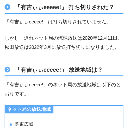
「有吉ぃぃeeeee!」 打ち切りされた？
「有吉ぃぃeeeee!」は打ち切りされていません。
しかし、遅れネット局の琉球放送は2020年12月11日、
秋田放送は2022年3月に放送打ち切りになりました。
「有吉ぃぃeeeee!」 放送地域は？
「有吉ぃぃeeeee!」のネット局の放送地域は以下のと
おりです。
ネット局の放送地域
関東広域