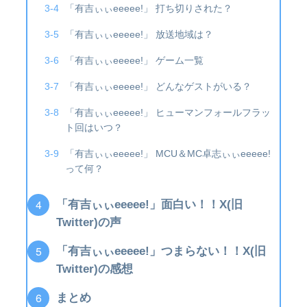
「有吉ぃぃeeeee!」 打ち切りされた？
「有吉ぃぃeeeee!」 放送地域は？
「有吉ぃぃeeeee!」 ゲーム一覧
「有吉ぃぃeeeee!」 どんなゲストがいる？
「有吉ぃぃeeeee!」 ヒューマンフォールフラッ
ト回はいつ？
「有吉ぃぃeeeee!」 MCU＆MC卓志ぃぃeeeee!
って何？
「有吉ぃぃeeeee!」面白い！！X(旧
Twitter)の声
「有吉ぃぃeeeee!」つまらない！！X(旧
Twitter)の感想
まとめ