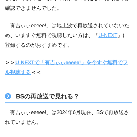
確認できませんでした。
「有吉ぃぃeeeee!」は地上波で再放送されていないた
め、いますぐ無料で視聴したい方は、『
U-NEXT
』に
登録するのがおすすめです。
＞＞
U-NEXTで「有吉ぃぃeeeee!」を今すぐ無料でフ
ル視聴する
＜＜
BSの再放送で見れる？
「有吉ぃぃeeeee!」は2024年6月現在、BSで再放送さ
れていません。