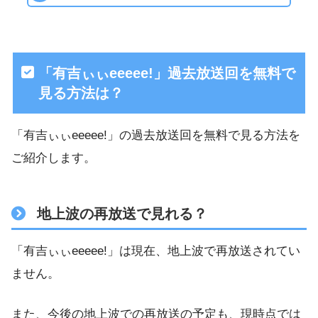
「有吉ぃぃeeeee!」過去放送回を無料で
見る方法は？
「有吉ぃぃeeeee!」の過去放送回を無料で見る方法を
ご紹介します。
地上波の再放送で見れる？
「有吉ぃぃeeeee!」は現在、地上波で再放送されてい
ません。
また、今後の地上波での再放送の予定も、現時点では