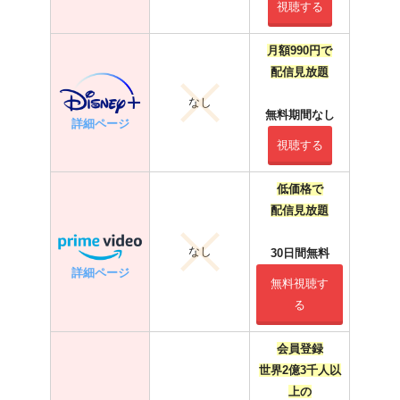
視聴する
月額990円で
配信見放題
なし
無料期間なし
詳細ページ
視聴する
低価格で
配信見放題
なし
30日間無料
詳細ページ
無料視聴す
る
会員登録
世界2億3千人以
上の