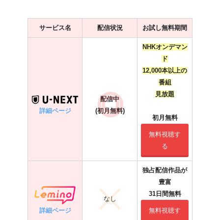
サービス名
配信状況
お試し無料期間
NHKオンデマン
ド
12,000本以上の
番組
見放題
配信中
詳細ページ
(初月無料)
初月無料
無料視聴す
る
独占配信作品が
豊富
31日間無料
なし
詳細ページ
無料視聴す