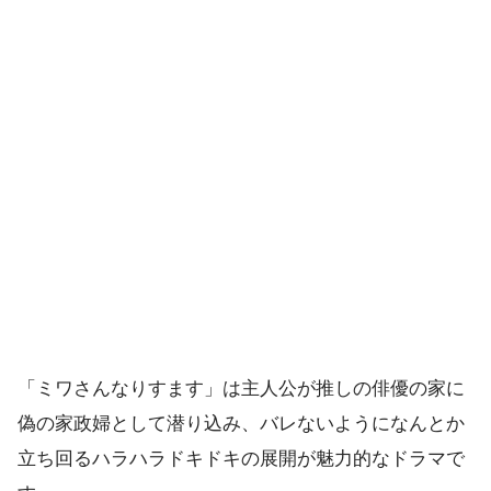
「ミワさんなりすます」は主人公が推しの俳優の家に
偽の家政婦として潜り込み、バレないようになんとか
立ち回るハラハラドキドキの展開が魅力的なドラマで