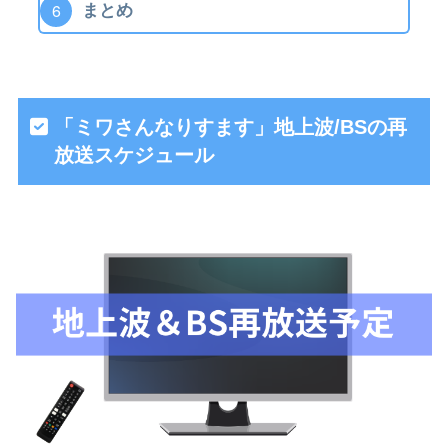
まとめ
「ミワさんなりすます」地上波/BSの再
放送スケジュール