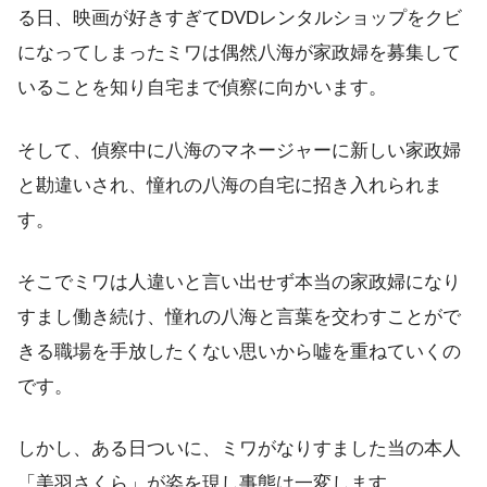
る日、映画が好きすぎてDVDレンタルショップをクビ
になってしまったミワは偶然八海が家政婦を募集して
いることを知り自宅まで偵察に向かいます。
そして、偵察中に八海のマネージャーに新しい家政婦
と勘違いされ、憧れの八海の自宅に招き入れられま
す。
そこでミワは人違いと言い出せず本当の家政婦になり
すまし働き続け、憧れの八海と言葉を交わすことがで
きる職場を手放したくない思いから嘘を重ねていくの
です。
しかし、ある日ついに、ミワがなりすました当の本人
「美羽さくら」が姿を現し事態は一変します。