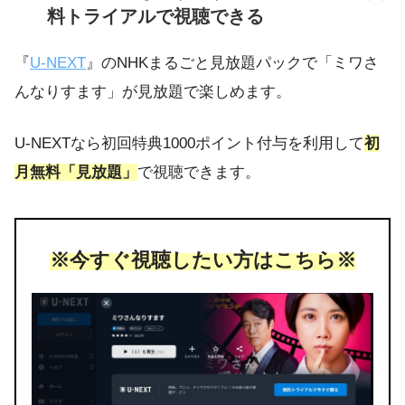
料トライアルで視聴できる
『
U-NEXT
』のNHKまるごと見放題パックで「ミワさ
んなりすます」が見放題で楽しめます。
U-NEXTなら初回特典1000ポイント付与を利用して
初
月無料「見放題」
で視聴できます。
※今すぐ視聴したい方はこちら※