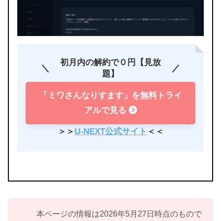
初月内の解約で０円【見放
題】
「ミワさんなりすます」を無料トライ
アルで見る
＞＞
U-NEXT公式サイト
＜＜
本ページの情報は2026年5月27日時点のもので