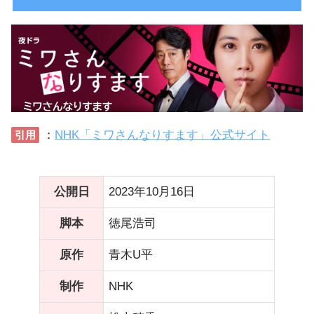
：
NHK「ミワさんなりすます」公式サイト
引用
公開日
2023年10月16日
脚本
徳尾浩司
原作
青木U平
制作
NHK