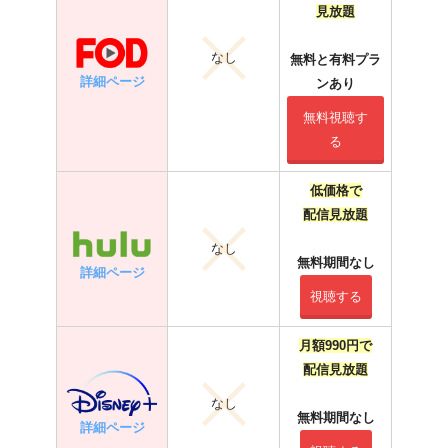
見放題
なし
無料と有料プラ
詳細ページ
ンあり
無料視聴す
る
低価格で
配信見放題
なし
無料期間なし
詳細ページ
視聴する
月額990円で
配信見放題
なし
無料期間なし
詳細ページ