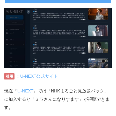
：
U-NEXT公式サイト
引用
現在『
U-NEXT
』では「NHKまるごと見放題パック」
に加入すると「ミワさんになりすます」が視聴できま
す。