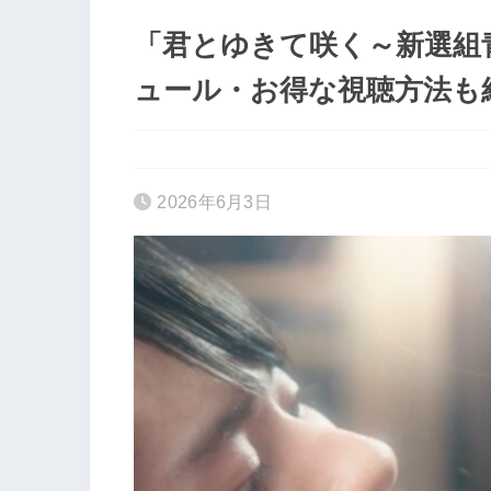
「君とゆきて咲く～新選組
ュール・お得な視聴方法も
2026年6月3日