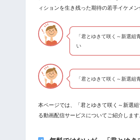
ィションを生き残った期待の若手イケメン
「君とゆきて咲く～新選組
い
「君とゆきて咲く～新選組
本ページでは、「君とゆきて咲く～新選組
る動画配信サービスについてご紹介します