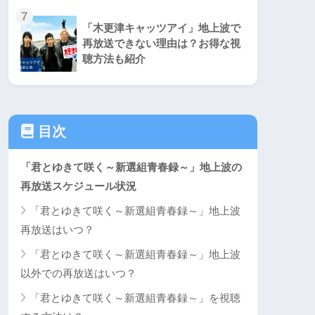
7
「木更津キャッツアイ」地上波で
再放送できない理由は？お得な視
聴方法も紹介
目次
「君とゆきて咲く～新選組青春録～」地上波の
再放送スケジュール状況
「君とゆきて咲く～新選組青春録～」地上波
再放送はいつ？
「君とゆきて咲く～新選組青春録～」地上波
以外での再放送はいつ？
「君とゆきて咲く～新選組青春録～」を視聴