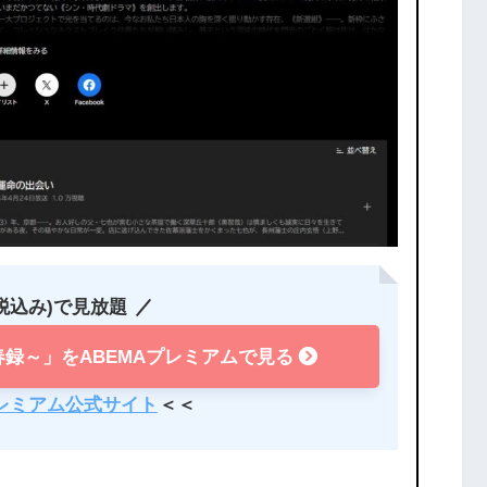
(税込み)で見放題
録～」をABEMAプレミアムで見る
プレミアム公式サイト
＜＜