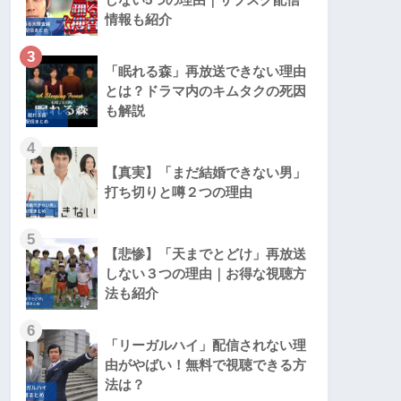
情報も紹介
3
「眠れる森」再放送できない理由
とは？ドラマ内のキムタクの死因
も解説
4
【真実】「まだ結婚できない男」
打ち切りと噂２つの理由
5
【悲惨】「天までとどけ」再放送
しない３つの理由｜お得な視聴方
法も紹介
6
「リーガルハイ」配信されない理
由がやばい！無料で視聴できる方
法は？