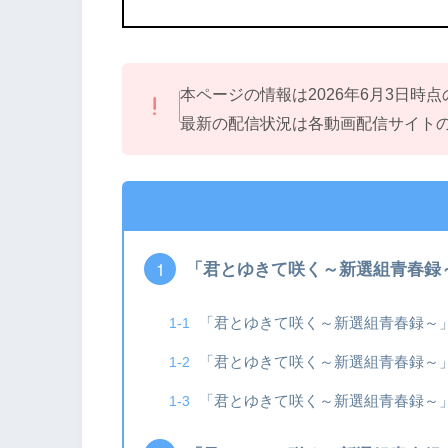
本ページの情報は2026年6月3日時
最新の配信状況は各動画配信サイト
「君とゆきて咲く～新選組青春録
「君とゆきて咲く～新選組青春録～
「君とゆきて咲く～新選組青春録～
「君とゆきて咲く～新選組青春録～