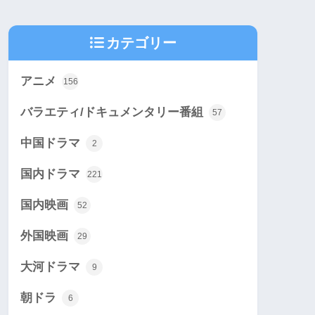
カテゴリー
アニメ
156
バラエティ/ドキュメンタリー番組
57
中国ドラマ
2
国内ドラマ
221
国内映画
52
外国映画
29
大河ドラマ
9
朝ドラ
6