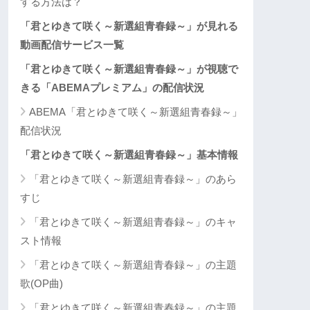
する方法は？
「君とゆきて咲く～新選組青春録～」が見れる
動画配信サービス一覧
「君とゆきて咲く～新選組青春録～」が視聴で
きる「ABEMAプレミアム」の配信状況
ABEMA「君とゆきて咲く～新選組青春録～」
配信状況
「君とゆきて咲く～新選組青春録～」基本情報
「君とゆきて咲く～新選組青春録～」のあら
すじ
「君とゆきて咲く～新選組青春録～」のキャ
スト情報
「君とゆきて咲く～新選組青春録～」の主題
歌(OP曲)
「君とゆきて咲く～新選組青春録～」の主題