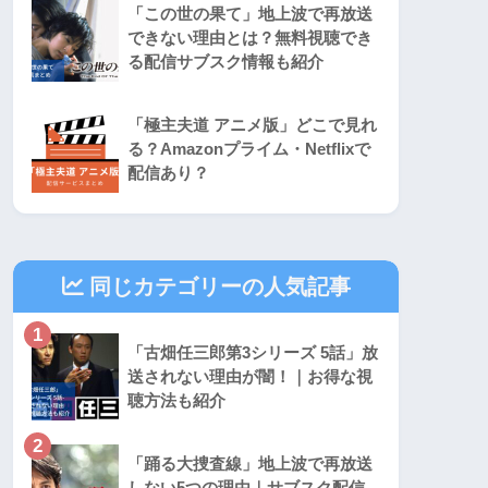
「この世の果て」地上波で再放送
できない理由とは？無料視聴でき
る配信サブスク情報も紹介
「極主夫道 アニメ版」どこで見れ
る？Amazonプライム・Netflixで
配信あり？
同じカテゴリーの人気記事
1
「古畑任三郎第3シリーズ 5話」放
送されない理由が闇！｜お得な視
聴方法も紹介
2
「踊る大捜査線」地上波で再放送
しない5つの理由｜サブスク配信