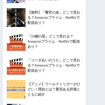
【無料】「警官の血」どこで見れ
る？Amazonプライム・Netflixで
配信あり？
「14歳の栞」どこで見れる？
Amazonプライム・Netflixで配信
あり？
「コーダあいのうた」どこで見れ
る？Amazonプライム・Netflixで
配信あり？
【アニメ】ワールドトリガーがひ
どい！理由とは？賛否ある評価と
ともに紹介