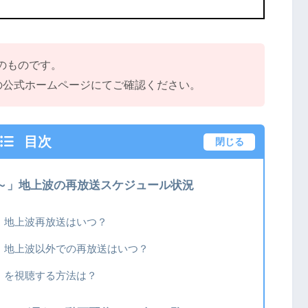
点のものです。
の公式ホームページにてご確認ください。
目次
閉じる
～」地上波の再放送スケジュール状況
」地上波再放送はいつ？
」地上波以外での再放送はいつ？
」を視聴する方法は？