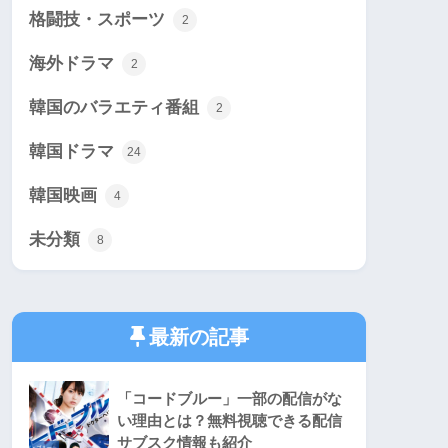
格闘技・スポーツ
2
海外ドラマ
2
韓国のバラエティ番組
2
韓国ドラマ
24
韓国映画
4
未分類
8
最新の記事
「コードブルー」一部の配信がな
い理由とは？無料視聴できる配信
サブスク情報も紹介