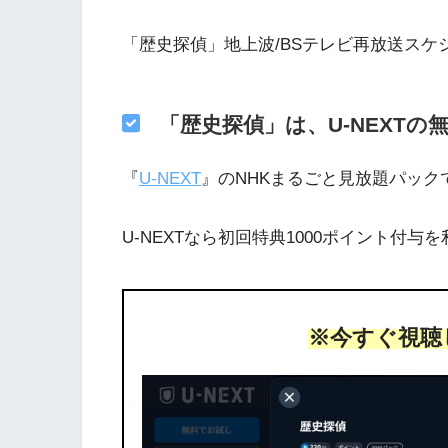
「歴史探偵」地上波/BSテレビ再放送スケ
「歴史探偵」は、U-NEXT
『
U-NEXT
』のNHKまるごと見放題パッ
U-NEXTなら初回特典1000ポイント付与
※今すぐ視聴