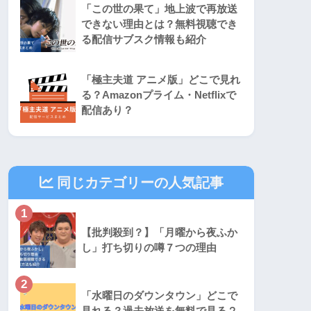
「この世の果て」地上波で再放送
できない理由とは？無料視聴でき
る配信サブスク情報も紹介
「極主夫道 アニメ版」どこで見れ
る？Amazonプライム・Netflixで
配信あり？
同じカテゴリーの人気記事
1
【批判殺到？】「月曜から夜ふか
し」打ち切りの噂７つの理由
2
「水曜日のダウンタウン」どこで
見れる？過去放送を無料で見る２