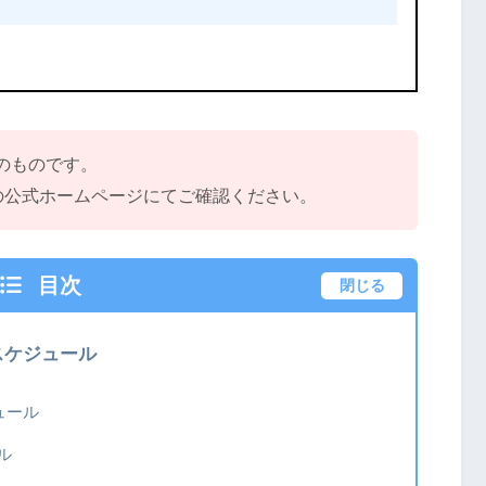
点のものです。
の公式ホームページにてご確認ください。
目次
閉じる
スケジュール
ュール
ル