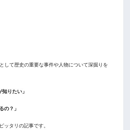
偵として歴史の重要な事件や人物について深掘りを
が知りたい」
るの？」
ピッタリの記事です。