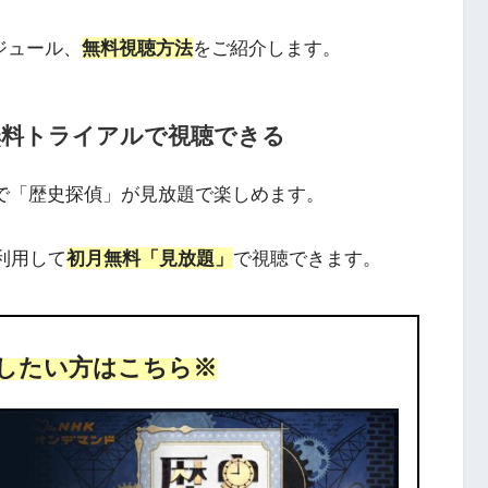
ジュール、
無料視聴方法
をご紹介します。
の無料トライアルで視聴できる
クで「歴史探偵」が見放題で楽しめます。
を利用して
初月無料「見放題」
で視聴できます。
したい方はこちら※