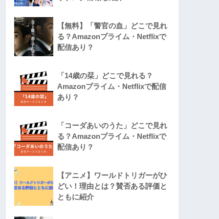
【無料】「警官の血」どこで見れ
る？Amazonプライム・Netflixで
配信あり？
「14歳の栞」どこで見れる？
Amazonプライム・Netflixで配信
あり？
「コーダあいのうた」どこで見れ
る？Amazonプライム・Netflixで
配信あり？
【アニメ】ワールドトリガーがひ
どい！理由とは？賛否ある評価と
ともに紹介