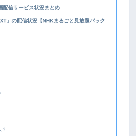
画配信サービス状況まとめ
EXT」の配信状況【NHKまるごと見放題パック
？
人？