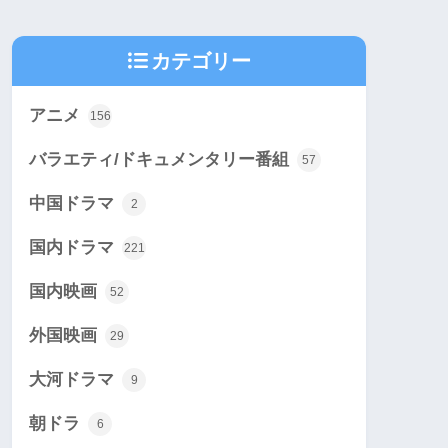
カテゴリー
アニメ
156
バラエティ/ドキュメンタリー番組
57
中国ドラマ
2
国内ドラマ
221
国内映画
52
外国映画
29
大河ドラマ
9
朝ドラ
6