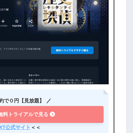
約で０円【見放題】
無料トライアルで見る
EXT公式サイト
＜＜