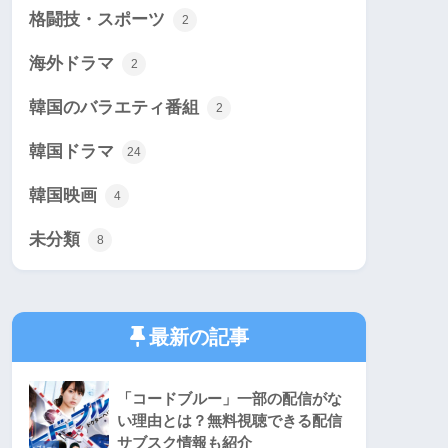
格闘技・スポーツ
2
海外ドラマ
2
韓国のバラエティ番組
2
韓国ドラマ
24
韓国映画
4
未分類
8
最新の記事
「コードブルー」一部の配信がな
い理由とは？無料視聴できる配信
サブスク情報も紹介