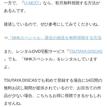
一方で、『
U-NEXT
』なら、初月無料視聴する方法が
あるんです。
後述しているので、ぜひ参考にしてみてくださいね。
⇒
「NHKスペシャル」過去の放送を無料視聴する方法
また、レンタルDVD宅配サービス『
TSUTAYA DISCAS
』でも、「NHKスペシャル」をレンタルしています
よ。
TSUTAYA DISCASでも初めて登録する場合に14日間の
無料お試し期間が提供されているので、お目当ての作
品が少ない場合、こちらもお得に視聴できるかもしれ
ませんね。