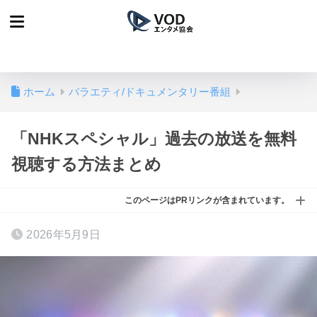
ホーム
バラエティ/ドキュメンタリー番組
「NHKスペシャル」過去の放送を無料
視聴する方法まとめ
このページはPRリンクが含まれています。
2026年5月9日