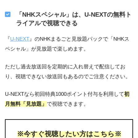
「NHKスペシャル」は、U-NEXTの無料ト
ライアルで視聴できる
『
U-NEXT
』のNHKまるごと見放題パックで「NHKス
ペシャル」が見放題で楽しめます。
ただし過去放送回を定期的に入れ替えで配信してお
り、視聴できない放送回もあるのでご注意ください。
U-NEXTなら初回特典1000ポイント付与を利用して
初
月無料「見放題」
で視聴できます。
※今すぐ視聴したい方はこちら※