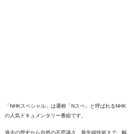
「NHKスペシャル」は通称「Nスペ」と呼ばれるNHK
の人気ドキュメンタリー番組です。
過去の歴史から自然の不思議さ、最先端技術まで、幅