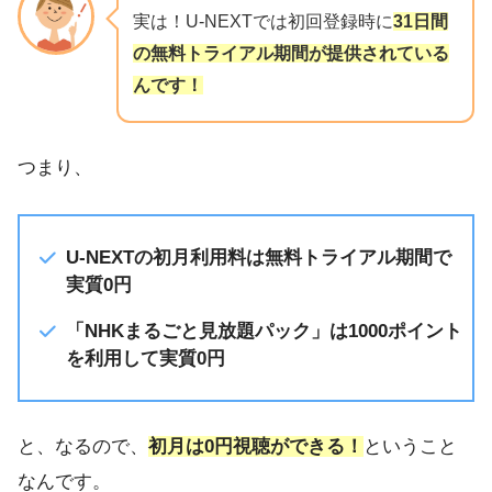
実は！U-NEXTでは初回登録時に
31日間
の無料トライアル期間が提供されている
んです！
つまり、
U-NEXTの初月利用料は無料トライアル期間で
実質0円
「NHKまるごと見放題パック」は1000ポイント
を利用して実質0円
と、なるので、
初月は0円視聴ができる！
ということ
なんです。