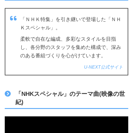
「ＮＨＫ特集」を引き継いで登場した「ＮＨ
Ｋスペシャル」。
柔軟で自在な編成、多彩なスタイルを目指
し、各分野のスタッフを集めた構成で、深み
のある番組づくりを心がけています。
U-NEXT公式サイト
「NHKスペシャル」のテーマ曲(映像の世
紀)