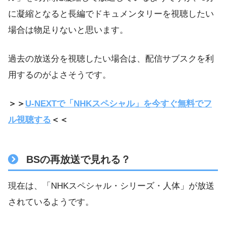
に凝縮となると長編でドキュメンタリーを視聴したい
場合は物足りないと思います。
過去の放送分を視聴したい場合は、配信サブスクを利
用するのがよさそうです。
＞＞
U-NEXTで「NHKスペシャル」を今すぐ無料でフ
ル視聴する
＜＜
BSの再放送で見れる？
現在は、「NHKスペシャル・シリーズ・人体」が放送
されているようです。