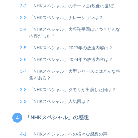
「NHKスペシャル」のテーマ曲(映像の世紀)
「NHKスペシャル」ナレーションは？
「NHKスペシャル」大谷翔平回はいつ？どんな
内容だった？
「NHKスペシャル」2023年の放送内容は？
「NHKスペシャル」2024年の放送内容は？
「NHKスペシャル」大型シリーズにはどんな特
集がある？
「NHKスペシャル」タモリが出演した回は？
「NHKスペシャル」人気回は？
「NHKスペシャル」の感想
「NHKスペシャル」への様々な感想の声