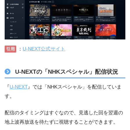
：
U-NEXT公式サイト
引用
U-NEXTの「NHKスペシャル」配信状況
『
U-NEXT
』では「NHKスペシャル」を配信していま
す。
配信のタイミングはすぐなので、見逃した回を翌週の
地上波再放送を待たずに視聴することができます。