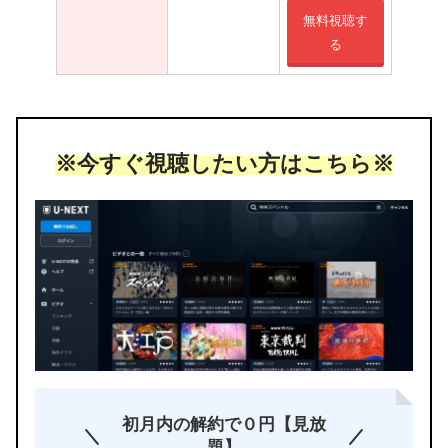
無料視聴す
る
※今すぐ視聴したい方はこちら※
初月内の解約で０円【見放
題】