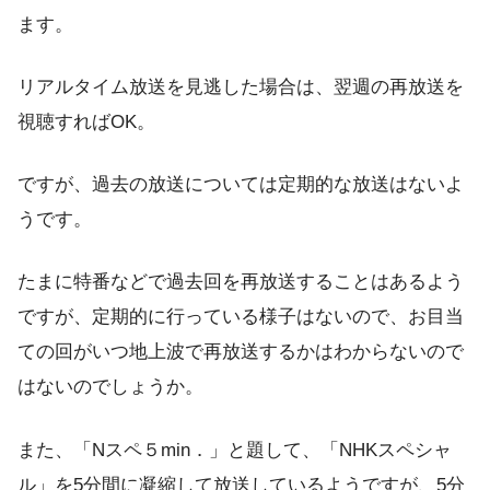
ます。
リアルタイム放送を見逃した場合は、翌週の再放送を
視聴すればOK。
ですが、過去の放送については定期的な放送はないよ
うです。
たまに特番などで過去回を再放送することはあるよう
ですが、定期的に行っている様子はないので、お目当
ての回がいつ地上波で再放送するかはわからないので
はないのでしょうか。
また、「Nスペ５min．」と題して、「NHKスペシャ
ル」を5分間に凝縮して放送しているようですが、5分