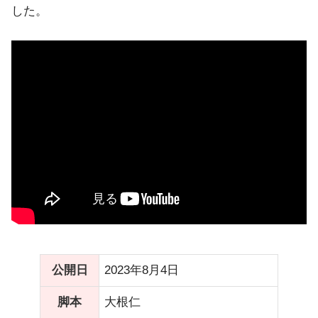
した。
公開日
2023年8月4日
脚本
大根仁