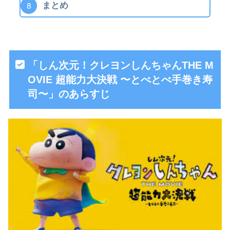
まとめ
「しん次元！クレヨンしんちゃんTHE M
OVIE 超能力大決戦 〜とべとべ手巻き寿
司〜」のあらすじ