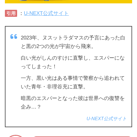
：
U-NEXT公式サイト
引用
2023年、ヌスットラダマスの予言にあった白
と黒の2つの光が宇宙から飛来。
白い光がしんのすけに直撃し、エスパーにな
ってしまった！
一方、黒い光はある事情で警察から追われて
いた青年・非理谷充に直撃。
暗黒のエスパーとなった彼は世界への復讐を
企み…？
U-NEXT公式サイト