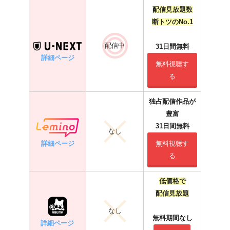
配信見放題数
断トツのNo.1
配信中
31日間無料
詳細ページ
無料視聴す
る
独占配信作品が
豊富
31日間無料
なし
詳細ページ
無料視聴す
る
低価格で
配信見放題
なし
無料期間なし
詳細ページ