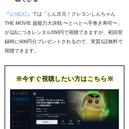
『
U-NEXT
』では「しん次元！クレヨンしんちゃん
THE MOVIE 超能力大決戦 〜とべとべ手巻き寿司〜」
が1話につきレンタル550円で視聴できますが、初回登
録時に600円分プレゼントされるので、実質1話無料で
視聴できます。
※今すぐ視聴したい方はこちら※