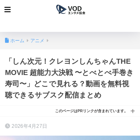
ホーム
アニメ
「しん次元！クレヨンしんちゃんTHE
MOVIE 超能力大決戦 〜とべとべ手巻き
寿司〜」どこで見れる？動画を無料視
聴できるサブスク配信まとめ
このページはPRリンクが含まれています。
2026年4月27日