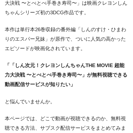
大決戦 〜とべとべ手巻き寿司〜」は映画クレヨンしん
ちゃんシリーズ初の3DCG作品です。
本作は単行本26巻収録の番外編「しんのすけ・ひまわ
りのエスパー兄妹」が原作で、ついに人気の高かった
エピソードが映画化されています。
「「しん次元！クレヨンしんちゃんTHE MOVIE 超能
力大決戦 〜とべとべ手巻き寿司〜」が無料視聴できる
動画配信サービスが知りたい」
と悩んでいませんか。
本ページでは、どこで動画が視聴できるのか、無料視
聴できる方法、サブスク配信サービスをまとめてみま