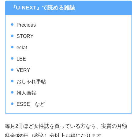
『U-NEXT』で読める雑誌
Precious
STORY
eclat
LEE
VERY
おしゃれ手帖
婦人画報
ESSE など
毎月2冊ほど女性誌を買っている方なら、実質の月額
料金989円（税込）分以上お得になります。