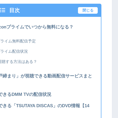
目次
閉じる
zonプライムでいつから無料になる？
プライム無料配信予定
プライム配信状況
視聴する方法はある？
戸締まり」が視聴できる動画配信サービスまと
きるDMM TVの配信状況
「TSUTAYA DISCAS」のDVD情報【14