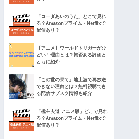
「コーダあいのうた」どこで見れ
る？Amazonプライム・Netflixで
配信あり？
【アニメ】ワールドトリガーがひ
どい！理由とは？賛否ある評価と
ともに紹介
「この世の果て」地上波で再放送
できない理由とは？無料視聴でき
る配信サブスク情報も紹介
「極主夫道 アニメ版」どこで見れ
る？Amazonプライム・Netflixで
配信あり？