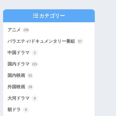
カテゴリー
アニメ
156
バラエティ/ドキュメンタリー番組
57
中国ドラマ
2
国内ドラマ
221
国内映画
52
外国映画
29
大河ドラマ
9
朝ドラ
6