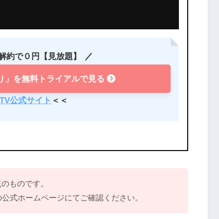
の解約で０円【見放題】
り」を無料トライアルで見る
 TV公式サイト
＜＜
時点のものです。
の公式ホームページにてご確認ください。