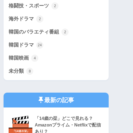
格闘技・スポーツ
2
海外ドラマ
2
韓国のバラエティ番組
2
韓国ドラマ
24
韓国映画
4
未分類
8
最新の記事
「14歳の栞」どこで見れる？
Amazonプライム・Netflixで配信
あり？