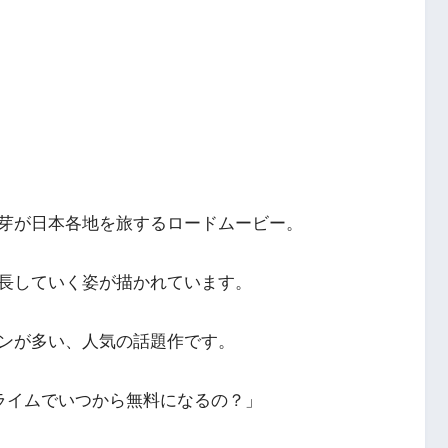
芽が日本各地を旅するロードムービー。
長していく姿が描かれています。
ンが多い、人気の話題作です。
プライムでいつから無料になるの？」