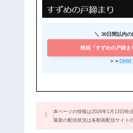
30日間以内
映画「すずめの戸締ま
＞＞
DMM
本ページの情報は2026年1月13日
最新の配信状況は各動画配信サイト