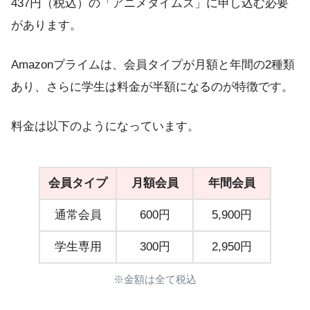
437円（税込）の「アニメタイムズ」に申し込む必要
があります。
Amazonプライムは、会員タイプが月額と年間の2種類
あり、さらに学生は料金が半額になるのが特徴です。
料金は以下のようになっています。
会員タイプ
月額会員
年間会員
通常会員
600円
5,900円
学生専用
300円
2,950円
※金額は全て税込