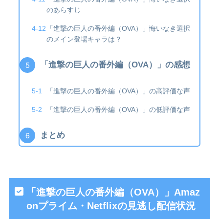
のあらすじ
「進撃の巨人の番外編（OVA）」悔いなき選択
のメイン登場キャラは？
「進撃の巨人の番外編（OVA）」の感想
「進撃の巨人の番外編（OVA）」の高評価な声
「進撃の巨人の番外編（OVA）」の低評価な声
まとめ
「進撃の巨人の番外編（OVA）」Amaz
onプライム・Netflixの見逃し配信状況