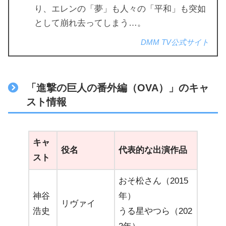
り、エレンの「夢」も人々の「平和」も突如
として崩れ去ってしまう…。
DMM TV公式サイト
「進撃の巨人の番外編（OVA）」のキャ
スト情報
キャ
役名
代表的な出演作品
スト
おそ松さん（2015
神谷
年）
リヴァイ
浩史
うる星やつら（202