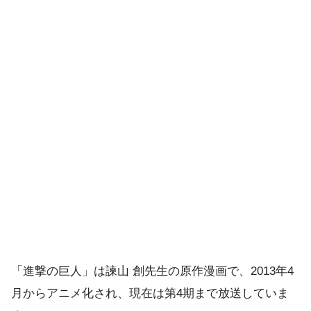
「進撃の巨人」は諫山 創先生の原作漫画で、2013年4
月からアニメ化され、現在は第4期まで放送していま