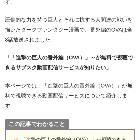
す。
圧倒的な力を持つ巨人とそれに抗する人間達の戦いを
描いたダークファンタジー漫画で、番外編のOVAは全
8話放送されました。
「「進撃の巨人の番外編（OVA）」～が無料で視聴で
きるサブスク動画配信サービスが知りたい」
本ページでは、「進撃の巨人の番外編（OVA）」が無
料で視聴できる動画配信サービスについて紹介しま
す。
この記事でわかること
「進撃の巨人の番外編（OVA）」が視聴できる