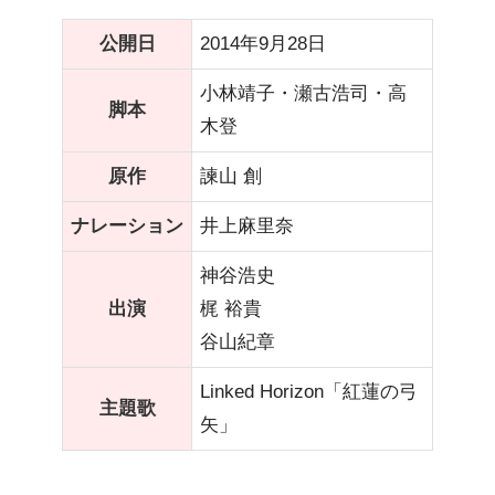
公開日
2014年9月28日
小林靖子・瀬古浩司・高
脚本
木登
原作
諫山 創
ナレーション
井上麻里奈
神谷浩史
出演
梶 裕貴
谷山紀章
Linked Horizon「紅蓮の弓
主題歌
矢」