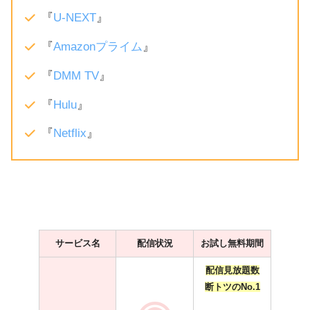
『
U-NEXT
』
『
Amazonプライム
』
『
DMM TV
』
『
Hulu
』
『
Netflix
』
サービス名
配信状況
お試し無料期間
配信見放題数
断トツのNo.1