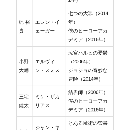
2年）
七つの大罪（2014
梶 裕
エレン・イ
年）
貴
ェーガー
僕のヒーローアカ
デミア（2016年）
涼宮ハルヒの憂鬱
小野
エルヴィ
（2006年）
大輔
ン・スミス
ジョジョの奇妙な
冒険（2014年）
結界師（2006年）
三宅
ミケ・ザカ
僕のヒーローアカ
健太
リアス
デミア（2016年）
とある魔術の禁書
ジャン・キ