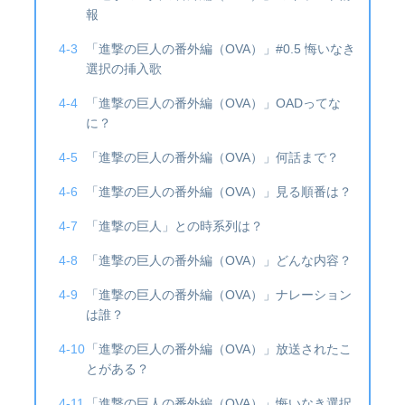
報
「進撃の巨人の番外編（OVA）」#0.5 悔いなき
選択の挿入歌
「進撃の巨人の番外編（OVA）」OADってな
に？
「進撃の巨人の番外編（OVA）」何話まで？
「進撃の巨人の番外編（OVA）」見る順番は？
「進撃の巨人」との時系列は？
「進撃の巨人の番外編（OVA）」どんな内容？
「進撃の巨人の番外編（OVA）」ナレーション
は誰？
「進撃の巨人の番外編（OVA）」放送されたこ
とがある？
「進撃の巨人の番外編（OVA）」悔いなき選択