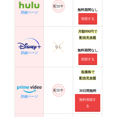
配信中
無料期間なし
詳細ページ
視聴する
月額990円で
配信見放題
なし
無料期間なし
詳細ページ
視聴する
低価格で
配信見放題
配信中
30日間無料
詳細ページ
無料視聴す
る