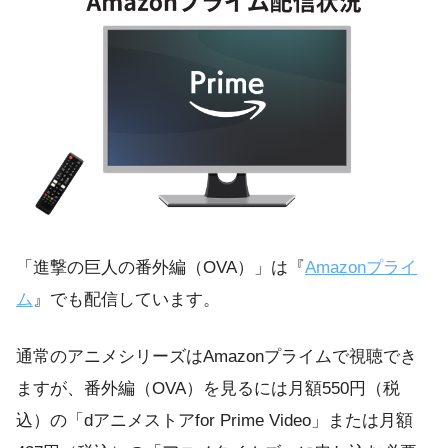
「進撃の巨人の番外編（OVA）」は『
Amazonプライ
ム
』でも配信しています。
通常のアニメシリーズはAmazonプライムで視聴でき
ますが、番外編（OVA）を見るには月額550円（税
込）の「dアニメストアfor Prime Video」または月額