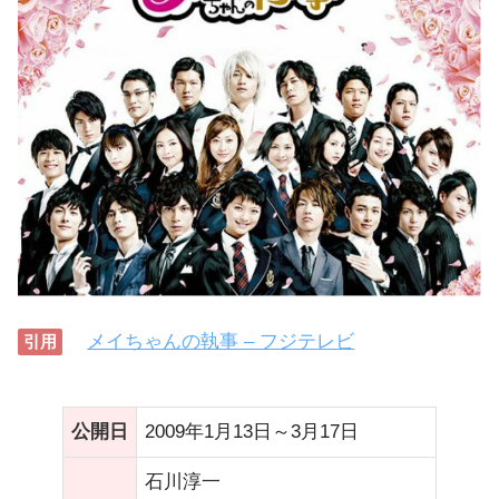
メイちゃんの執事 – フジテレビ
引用
公開日
2009年1月13日～3月17日
石川淳一