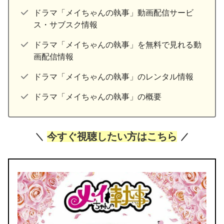
ドラマ「メイちゃんの執事」動画配信サービ
ス・サブスク情報
ドラマ「メイちゃんの執事」を無料で見れる動
画配信情報
ドラマ「メイちゃんの執事」のレンタル情報
ドラマ「メイちゃんの執事」の概要
今すぐ視聴したい方はこちら