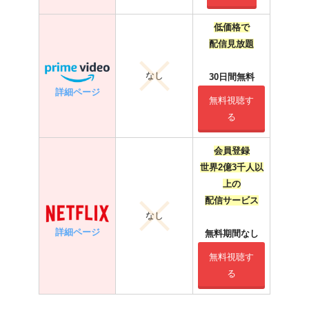
低価格で
配信見放題
なし
30日間無料
詳細ページ
無料視聴す
る
会員登録
世界2億3千人以
上の
配信サービス
なし
詳細ページ
無料期間なし
無料視聴す
る