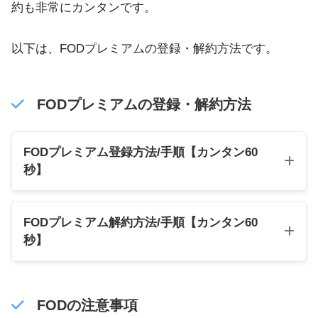
約も非常にカンタンです。
以下は、FODプレミアムの登録・解約方法です。
FODプレミアムの登録・解約方法
FODプレミアム登録方法/手順【カンタン60
秒】
FODプレミアム解約方法/手順【カンタン60
秒】
FODの注意事項