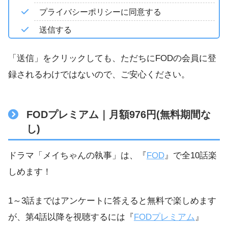
プライバシーポリシーに同意する
送信する
「送信」をクリックしても、ただちにFODの会員に登
録されるわけではないので、ご安心ください。
FODプレミアム｜月額976円(無料期間な
し)
ドラマ「メイちゃんの執事」は、『
FOD
』で全10話楽
しめます！
1～3話まではアンケートに答えると無料で楽しめます
が、第4話以降を視聴するには『
FODプレミアム
』