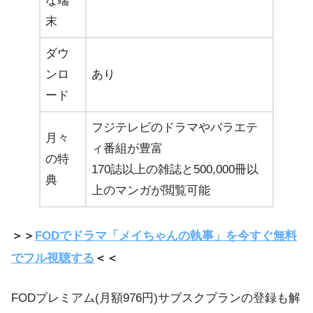
な端
末
ダウ
ンロ
あり
ード
フジテレビのドラマやバラエテ
月々
ィ番組が豊富
の特
170誌以上の雑誌と500,000冊以
典
上のマンガが閲覧可能
＞＞
FODでドラマ「メイちゃんの執事」を今すぐ無料
でフル視聴する
＜＜
FODプレミアム(月額976円)サブスクプランの登録も解