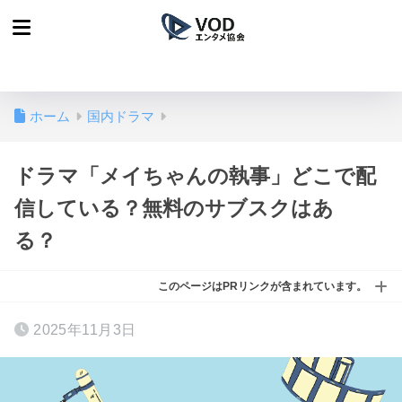
ホーム
国内ドラマ
ドラマ「メイちゃんの執事」どこで配
信している？無料のサブスクはあ
る？
このページはPRリンクが含まれています。
2025年11月3日