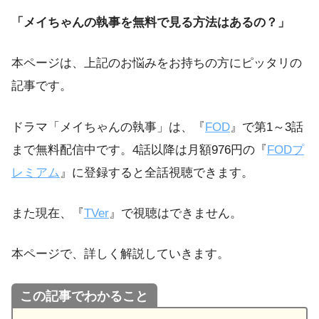
「メイちゃんの執事を無料で見る方法はあるの？」
本ページは、上記のお悩みをお持ちの方にピッタリの
記事です。
ドラマ「メイちゃんの執事」は、『
FOD
』で第1～3話
まで無料配信中です。4話以降は月額976円の『
FODプ
レミアム
』に登録すると全話視聴できます。
また現在、『
TVer
』で視聴はできません。
本ページで、詳しく解説していきます。
この記事でわかること