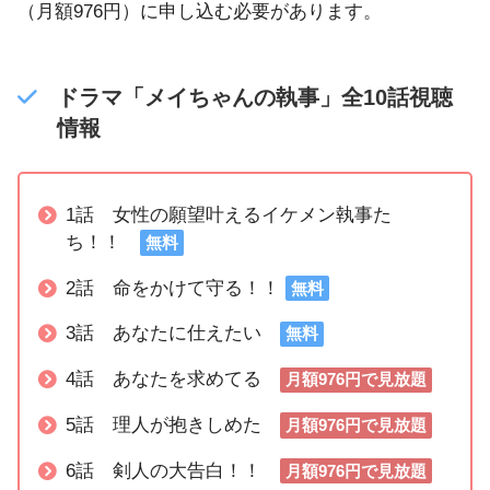
（月額976円）に申し込む必要があります。
ドラマ「メイちゃんの執事」全10話視聴
情報
1話 女性の願望叶えるイケメン執事た
ち！！
無料
2話 命をかけて守る！！
無料
3話 あなたに仕えたい
無料
4話 あなたを求めてる
月額976円で見放題
5話 理人が抱きしめた
月額976円で見放題
6話 剣人の大告白！！
月額976円で見放題