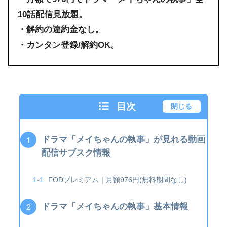
10話配信見放題。
・解約の違約金なし
。
・
カンタン
登録/解約OK。
目次
閉じる
ドラマ「メイちゃんの執事」が見れる動画
配信サブスク情報
FODプレミアム｜月額976円(無料期間なし)
ドラマ「メイちゃんの執事」基本情報