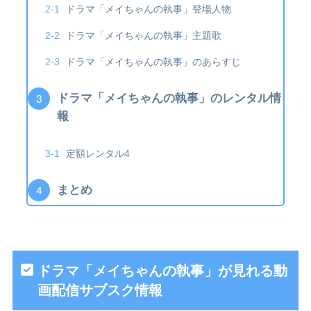
ドラマ「メイちゃんの執事」登場人物
ドラマ「メイちゃんの執事」主題歌
ドラマ「メイちゃんの執事」のあらすじ
ドラマ「メイちゃんの執事」のレンタル情
報
定額レンタル4
まとめ
ドラマ「メイちゃんの執事」が見れる動
画配信サブスク情報