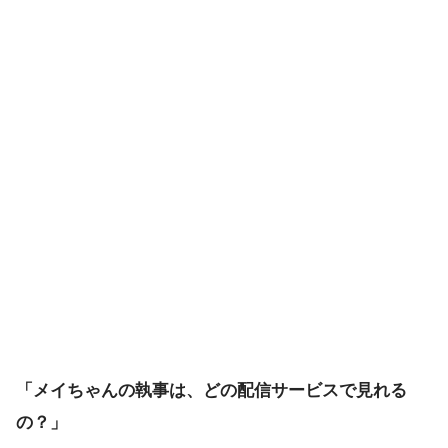
「メイちゃんの執事は、どの配信サービスで見れる
の？」