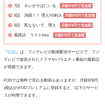
7話 オレがそばにいる
月額976円で見放題
8話 決闘！！ 理人VS剣人
月額976円で見放題
9話 死なないで、理人
月額976円で見放題
最終話 ラストkiss
月額976円で見放題
『
FOD
』は、フジテレビの動画配信サービスで、フジ
テレビで放送されたドラマやバラエティ番組の最新話
が視聴できます。
FODでは無料で見れる動画もありますが、月額976円
(税込)のFODプレミアムに登録すると、以下のサービ
スが利用できます。