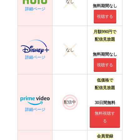
なし
無料期間なし
詳細ページ
視聴する
月額990円で
配信見放題
なし
無料期間なし
詳細ページ
視聴する
低価格で
配信見放題
配信中
30日間無料
詳細ページ
無料視聴す
る
会員登録