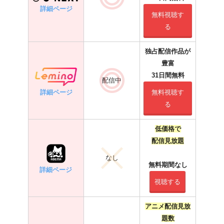
詳細ページ
無料視聴す
る
独占配信作品が
豊富
31日間無料
配信中
詳細ページ
無料視聴す
る
低価格で
配信見放題
なし
無料期間なし
詳細ページ
視聴する
アニメ配信見放
題数