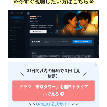
※今すぐ視聴したい方はこちら※
31日間以内の解約で０円【見
放題】
ドラマ「東京タワー」を無料トライア
ルで見る
＞＞
U-NEXT公式サイト
＜＜