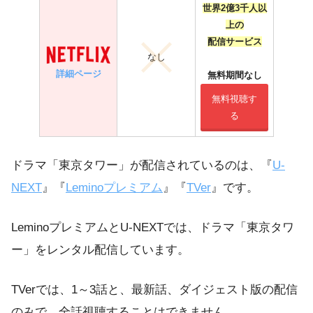
世界2億3千人以
上の
配信サービス
なし
詳細ページ
無料期間なし
無料視聴す
る
ドラマ「東京タワー」が配信されているのは、『
U-
NEXT
』『
Leminoプレミアム
』『
TVer
』です。
LeminoプレミアムとU-NEXTでは、ドラマ「東京タワ
ー」をレンタル配信しています。
TVerでは、1～3話と、最新話、ダイジェスト版の配信
のみで、全話視聴することはできません。