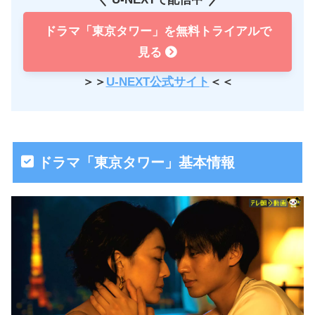
ドラマ「東京タワー」を無料トライアルで
見る
＞＞
U-NEXT公式サイト
＜＜
ドラマ「東京タワー」基本情報