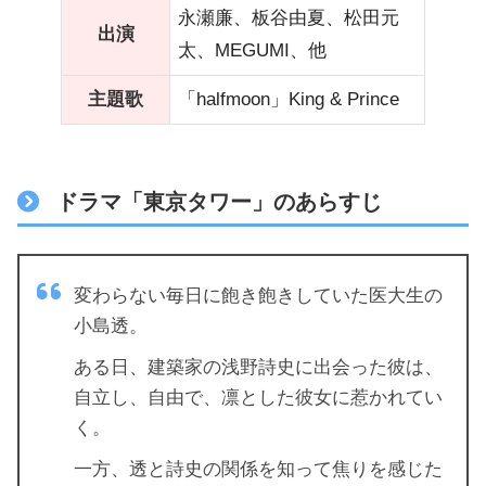
永瀬廉、板谷由夏、松田元
出演
太、MEGUMI、他
主題歌
「halfmoon」King & Prince
ドラマ「東京タワー」のあらすじ
変わらない毎日に飽き飽きしていた医大生の
小島透。
ある日、建築家の浅野詩史に出会った彼は、
自立し、自由で、凛とした彼女に惹かれてい
く。
一方、透と詩史の関係を知って焦りを感じた