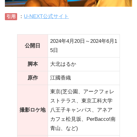
：
U-NEXT公式サイト
引用
2024年4月20日～2024年6月1
公開日
5日
脚本
大北はるか
原作
江國香織
東京(芝公園、アークフォレ
ストテラス、東京工科大学
撮影ロケ地
八王子キャンパス、アネア
カフェ松見坂、PerBacco!南
青山、など)