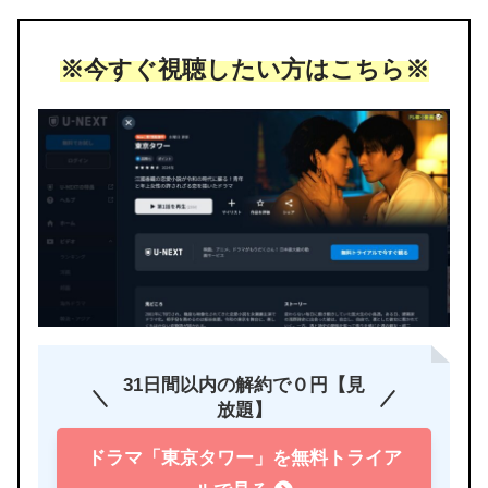
※今すぐ視聴したい方はこちら※
31日間以内の解約で０円【見
放題】
ドラマ「東京タワー」を無料トライア