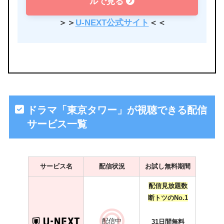
ルで見る
＞＞
U-NEXT公式サイト
＜＜
ドラマ「東京タワー」が視聴できる配信
サービス一覧
サービス名
配信状況
お試し無料期間
配信見放題数
断トツのNo.1
配信中
31日間無料