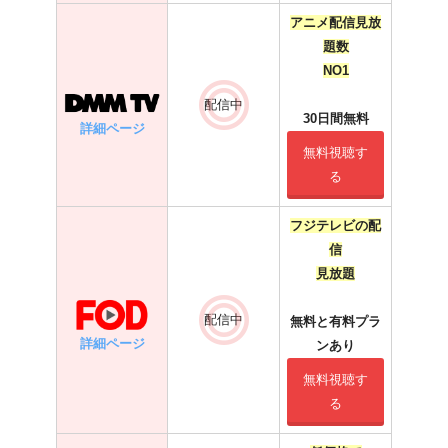
アニメ配信見放
題数
NO1
配信中
30日間無料
詳細ページ
無料視聴す
る
フジテレビの配
信
見放題
配信中
無料と有料プラ
詳細ページ
ンあり
無料視聴す
る