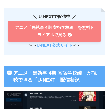
U-NEXTで配信中
アニメ「黒執事 4期 寄宿学校編」を無料ト
ライアルで見る
＞＞
U-NEXT公式サイト
＜＜
アニメ「黒執事 4期 寄宿学校編」が視
聴できる「U-NEXT」配信状況