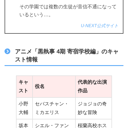
その学園では複数の生徒が音信不通になって
いるという…。
U-NEXT公式サイト
アニメ「黒執事 4期 寄宿学校編」のキャ
スト情報
キャ
代表的な出演
役名
スト
作品
小野
セバスチャン・
ジョジョの奇
大輔
ミカエリス
妙な冒険
坂本
シエル・ファン
桜蘭高校ホス