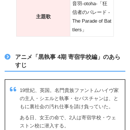
音羽-otoha-「狂
信者のパレード -
主題歌
The Parade of Bat
tlers」
アニメ「黒執事 4期 寄宿学校編」のあら
すじ
19世紀、英国。名門貴族ファントムハイヴ家
の主人・シエルと執事・セバスチャンは、と
もに裏社会の汚れ仕事を請け負っていた。
ある日、女王の命で、2人は寄宿学校・ウェ
ストン校に潜入する。