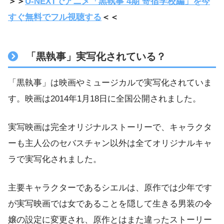
＞＞
U-NEXTでアニメ「黒執事 4期 寄宿学校編」を今
すぐ無料でフル視聴する
＜＜
「黒執事」実写化されている？
「黒執事」は映画やミュージカルで実写化されていま
す。映画は2014年1月18日に全国公開されました。
実写映画は完全オリジナルストーリーで、キャラクタ
ーも主人公のセバスチャン以外は全てオリジナルキャ
ラで実写化されました。
主要キャラクターであるシエルは、原作では少年です
が実写映画では女であることを隠して生きる男装の令
嬢の設定に変更され、原作とはまた違ったストーリー