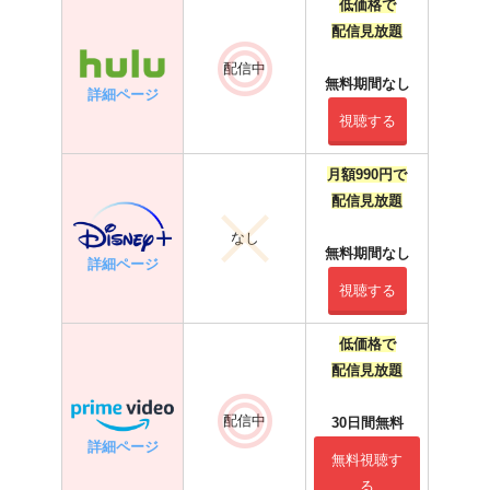
低価格で
配信見放題
配信中
無料期間なし
詳細ページ
視聴する
月額990円で
配信見放題
なし
無料期間なし
詳細ページ
視聴する
低価格で
配信見放題
配信中
30日間無料
詳細ページ
無料視聴す
る