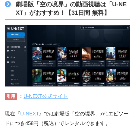
劇場版「空の境界」の動画視聴は「U-NE
XT」がおすすめ！【31日間 無料】
：
U-NEXT公式サイト
引用
現在『
U-NEXT
』では劇場版「空の境界」が1エピソー
ドにつき458円（税込）でレンタルできます。