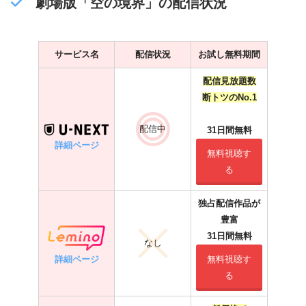
劇場版「空の境界」の配信状況
サービス名
配信状況
お試し無料期間
配信見放題数
断トツのNo.1
配信中
31日間無料
詳細ページ
無料視聴す
る
独占配信作品が
豊富
31日間無料
なし
詳細ページ
無料視聴す
る