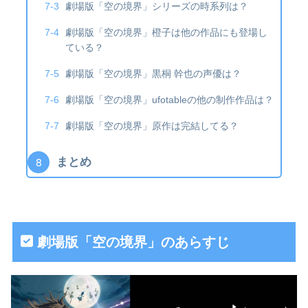
劇場版「空の境界」シリーズの時系列は？
劇場版「空の境界」橙子は他の作品にも登場し
ている？
劇場版「空の境界」黒桐 幹也の声優は？
劇場版「空の境界」ufotableの他の制作作品は？
劇場版「空の境界」原作は完結してる？
まとめ
劇場版「空の境界」のあらすじ