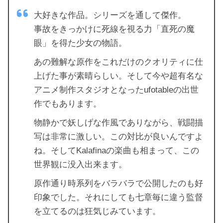
大好きな作品。シリーズを通して傑作。
事故をきっかけに死線を視る力「直死の魔
眼」を得た少女の物語。
あの難解な原作をこれだけのクオリティに仕
上げた事が素晴らしい。そして今や超有名な
アニメ制作スタジオとなったufotableの出世
作でもあります。
物静かで妖しげな作風でありながら、戦闘描
写は非常に激しい。この対比が良いんですよ
ね。そしてKalafinaの楽曲も相まって、この
世界観に没入出来ます。
原作通り時系列をバラバラで公開したのも好
印象でした。それにしても七章毎に違う監督
を立てるのは狂気じみています。