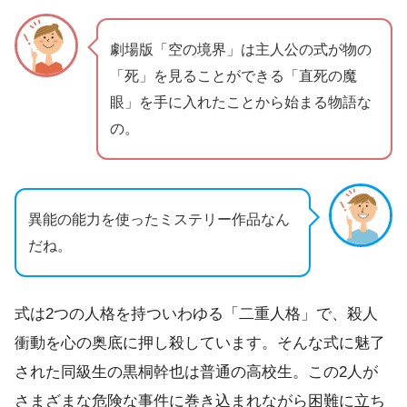
劇場版「空の境界」は主人公の式が物の
「死」を見ることができる「直死の魔
眼」を手に入れたことから始まる物語な
の。
異能の能力を使ったミステリー作品なん
だね。
式は2つの人格を持ついわゆる「二重人格」で、殺人
衝動を心の奥底に押し殺しています。そんな式に魅了
された同級生の黒桐幹也は普通の高校生。この2人が
さまざまな危険な事件に巻き込まれながら困難に立ち