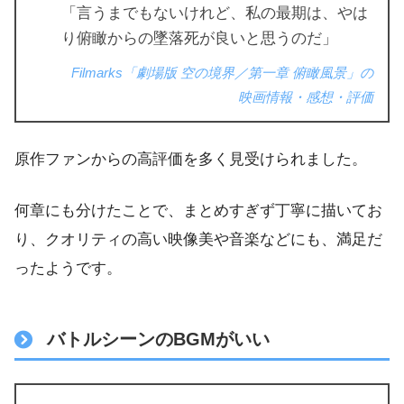
「言うまでもないけれど、私の最期は、やは
り俯瞰からの墜落死が良いと思うのだ」
Filmarks「劇場版 空の境界／第一章 俯瞰風景」の
映画情報・感想・評価
原作ファンからの高評価を多く見受けられました。
何章にも分けたことで、まとめすぎず丁寧に描いてお
り、クオリティの高い映像美や音楽などにも、満足だ
ったようです。
バトルシーンのBGMがいい