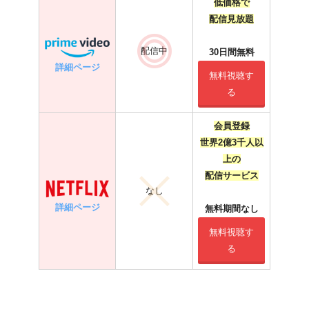
低価格で
配信見放題
配信中
30日間無料
詳細ページ
無料視聴す
る
会員登録
世界2億3千人以
上の
配信サービス
なし
詳細ページ
無料期間なし
無料視聴す
る