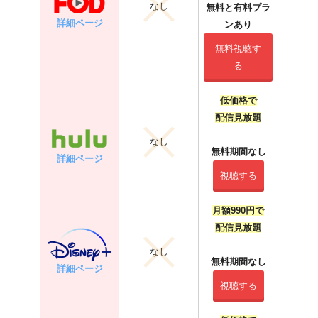
なし
無料と有料プラ
詳細ページ
ンあり
無料視聴す
る
低価格で
配信見放題
なし
無料期間なし
詳細ページ
視聴する
月額990円で
配信見放題
なし
無料期間なし
詳細ページ
視聴する