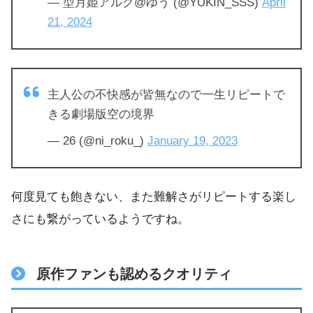
— 型月姫アルク@ゆう (@YUKIN_SSS)
April
21, 2024
主人公の不快感が皆無なので一生リピートで
きる劇場版空の境界
— 26 (@ni_roku_)
January 19, 2023
何度見ても飽きない、また難解さがリピートする楽し
さにも繋がっているようですね。
原作ファンも認めるクオリティ