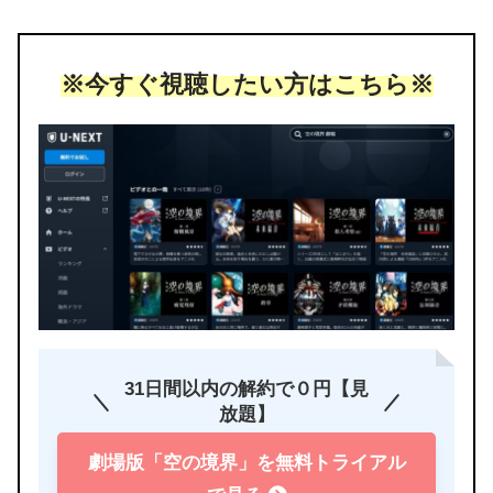
※今すぐ視聴したい方はこちら※
31日間以内の解約で０円【見
放題】
劇場版「空の境界」を無料トライアル