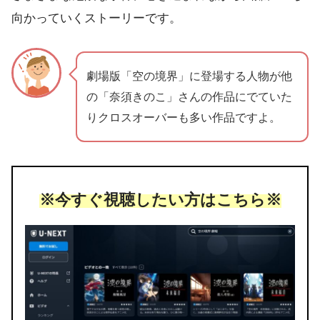
向かっていくストーリーです。
劇場版「空の境界」に登場する人物が他
の「奈須きのこ」さんの作品にでていた
りクロスオーバーも多い作品ですよ。
※今すぐ視聴したい方はこちら※