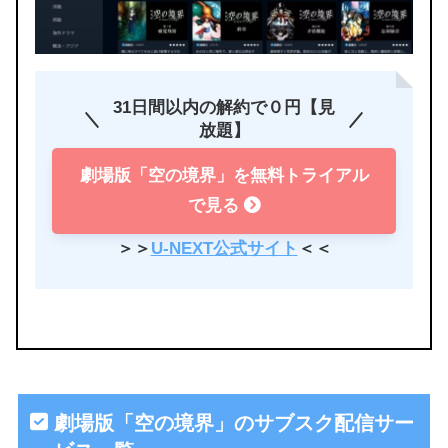
31日間以内の解約で０円【見
放題】
劇場版「空の境界」を無料トライアル
で見る
＞＞
U-NEXT公式サイト
＜＜
劇場版「空の境界」のサブスク配信サー