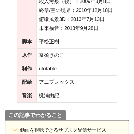
殺人考察（後）：2009年8月8日
終章/空の境界：2010年12月18日
俯瞰風景3D：2013年7月13日
未来福音：2013年9月28日
脚本
平松正樹
原作
奈須きのこ
制作
ufotable
配給
アニプレックス
音楽
梶浦由記
この記事でわかること
動画を視聴できるサブスク配信サービス