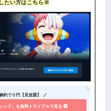
したい方はこちら※
の解約で０円【見放題】
ムレッド」を無料トライアルで見る