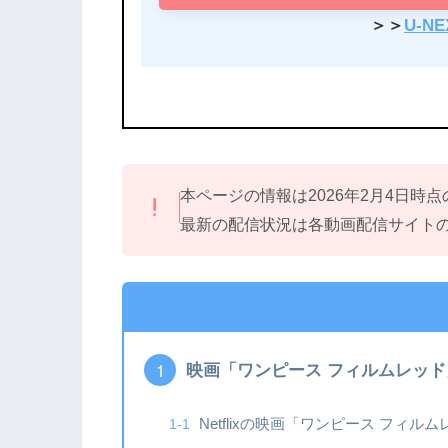
＞＞
U-N
本ページの情報は2026年2月4日時
最新の配信状況は各動画配信サイト
映画「ワンピース フィルムレッド」N
Netflixの映画「ワンピース フィル