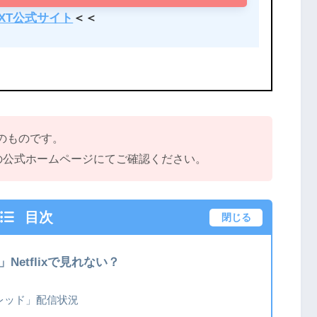
EXT公式サイト
＜＜
点のものです。
の公式ホームページにてご確認ください。
目次
閉じる
etflixで見れない？
ムレッド」配信状況