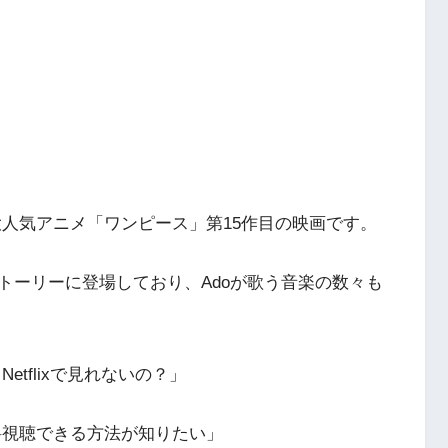
大人気アニメ「ワンピース」第15作目の映画です。
トーリーに登場しており、Adoが歌う音楽の数々も
tflixで見れないの？」
料視聴できる方法が知りたい」