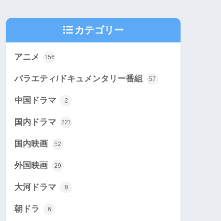
カテゴリー
アニメ
156
バラエティ/ドキュメンタリー番組
57
中国ドラマ
2
国内ドラマ
221
国内映画
52
外国映画
29
大河ドラマ
9
朝ドラ
6