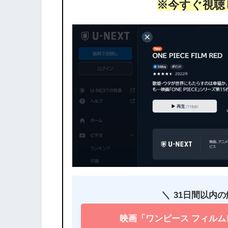
※今すぐ視聴
31日間以内
映画「ワンピース フィル