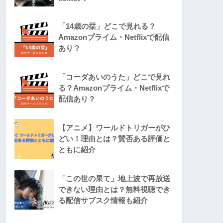
「14歳の栞」どこで見れる？
Amazonプライム・Netflixで配信
あり？
「コーダあいのうた」どこで見れ
る？Amazonプライム・Netflixで
配信あり？
【アニメ】ワールドトリガーがひ
どい！理由とは？賛否ある評価と
ともに紹介
「この世の果て」地上波で再放送
できない理由とは？無料視聴でき
る配信サブスク情報も紹介