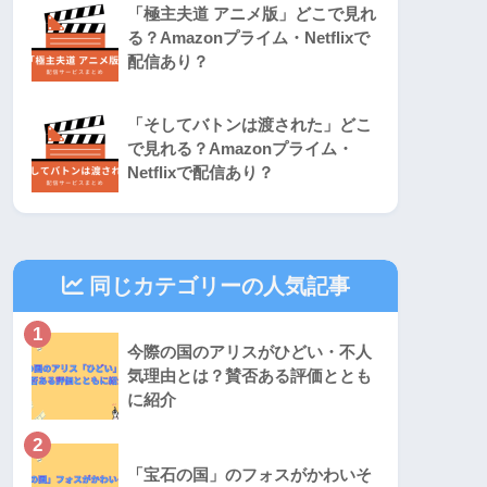
「極主夫道 アニメ版」どこで見れ
る？Amazonプライム・Netflixで
配信あり？
「そしてバトンは渡された」どこ
で見れる？Amazonプライム・
Netflixで配信あり？
同じカテゴリーの人気記事
1
今際の国のアリスがひどい・不人
気理由とは？賛否ある評価ととも
に紹介
2
「宝石の国」のフォスがかわいそ