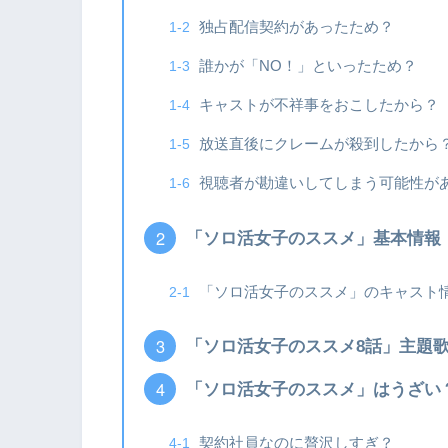
独占配信契約があったため？
誰かが「NO！」といったため？
キャストが不祥事をおこしたから？
放送直後にクレームが殺到したから
視聴者が勘違いしてしまう可能性が
「ソロ活女子のススメ」基本情報
「ソロ活女子のススメ」のキャスト
「ソロ活女子のススメ8話」主題
「ソロ活女子のススメ」はうざい
契約社員なのに贅沢しすぎ？