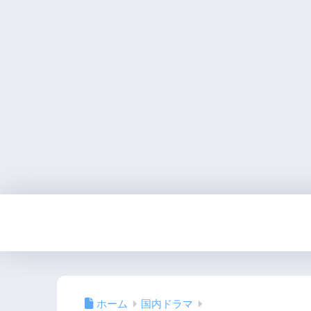
ホーム
国内ドラマ