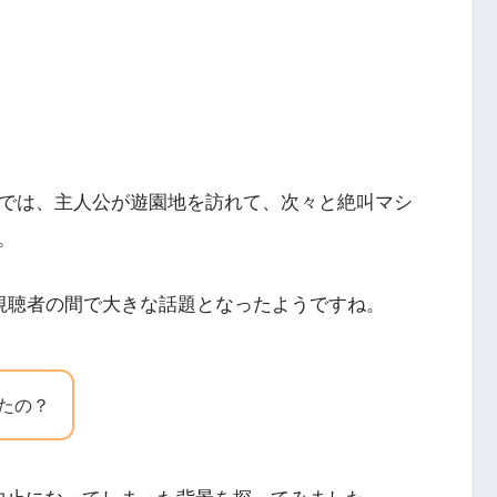
話では、主人公が遊園地を訪れて、次々と絶叫マシ
。
、視聴者の間で大きな話題となったようですね。
たの？