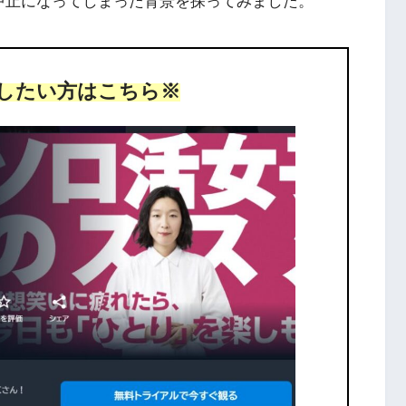
中止になってしまった背景を探ってみました。
したい方はこちら※