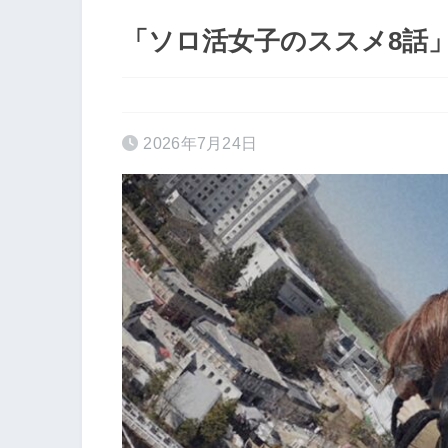
「ソロ活女子のススメ8話
2026年7月24日