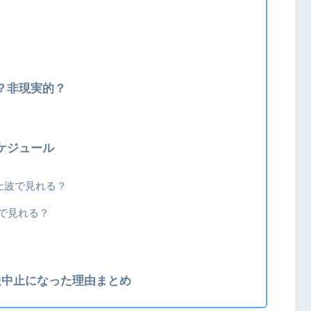
？非現実的？
ケジュール
上波で見れる？
で見れる？
送中止になった理由まとめ