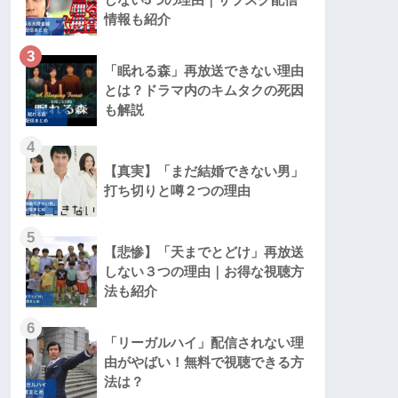
情報も紹介
3
「眠れる森」再放送できない理由
とは？ドラマ内のキムタクの死因
も解説
4
【真実】「まだ結婚できない男」
打ち切りと噂２つの理由
5
【悲惨】「天までとどけ」再放送
しない３つの理由｜お得な視聴方
法も紹介
6
「リーガルハイ」配信されない理
由がやばい！無料で視聴できる方
法は？