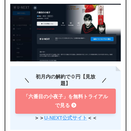
初月内の解約で０円【見放
題】
「六番目の小夜子」を無料トライアル
で見る
＞＞
U-NEXT公式サイト
＜＜