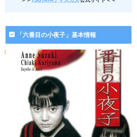
＞＞
TSUTAYAディスカス
公式サイト＜＜
「六番目の小夜子」基本情報