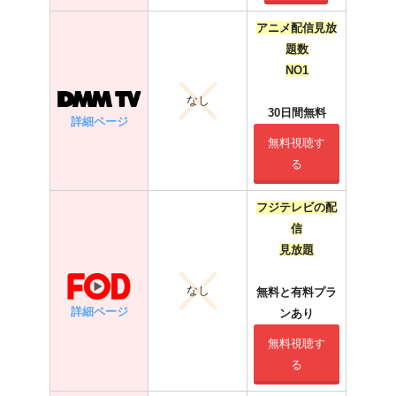
アニメ配信見放
題数
NO1
なし
30日間無料
詳細ページ
無料視聴す
る
フジテレビの配
信
見放題
なし
無料と有料プラ
詳細ページ
ンあり
無料視聴す
る