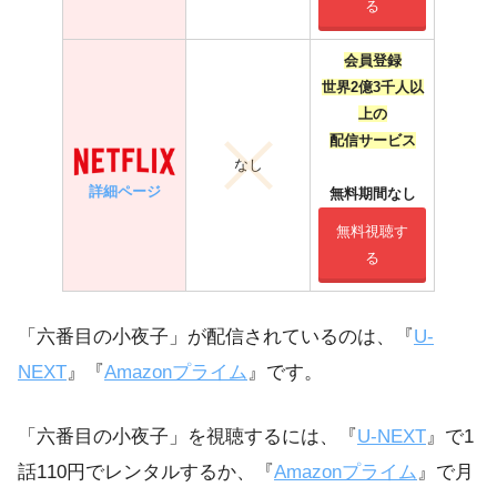
る
会員登録
世界2億3千人以
上の
配信サービス
なし
詳細ページ
無料期間なし
無料視聴す
る
「六番目の小夜子」が配信されているのは、『
U-
NEXT
』『
Amazonプライム
』です。
「六番目の小夜子」を視聴するには、『
U-NEXT
』で1
話110円でレンタルするか、『
Amazonプライム
』で月