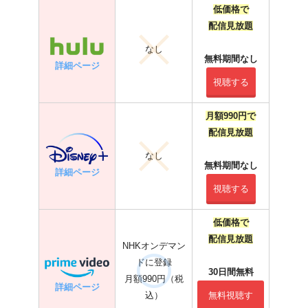
低価格で
配信見放題
なし
無料期間なし
詳細ページ
視聴する
月額990円で
配信見放題
なし
無料期間なし
詳細ページ
視聴する
低価格で
配信見放題
NHKオンデマン
ドに登録
30日間無料
月額990円（税
詳細ページ
込）
無料視聴す