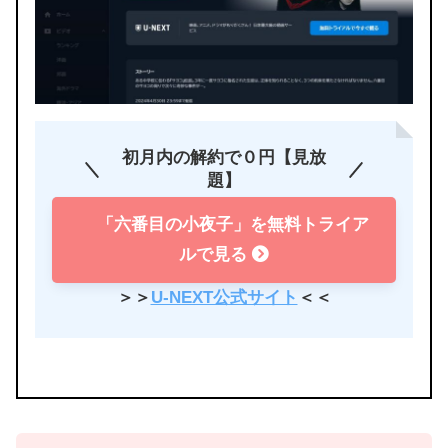
初月内の解約で０円【見放
題】
「六番目の小夜子」を無料トライア
ルで見る
＞＞
U-NEXT公式サイト
＜＜