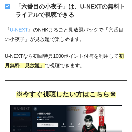
「六番目の小夜子」は、U-NEXTの無料ト
ライアルで視聴できる
『
U-NEXT
』のNHKまるごと見放題パックで「六番目
の小夜子」が見放題で楽しめます。
U-NEXTなら初回特典1000ポイント付与を利用して
初
月無料「見放題」
で視聴できます。
※今すぐ視聴したい方はこちら※