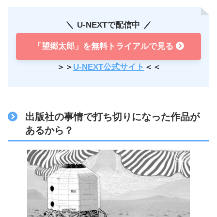
U-NEXTで配信中
「望郷太郎」を無料トライアルで見る
＞＞
U-NEXT公式サイト
＜＜
出版社の事情で打ち切りになった作品が
あるから？