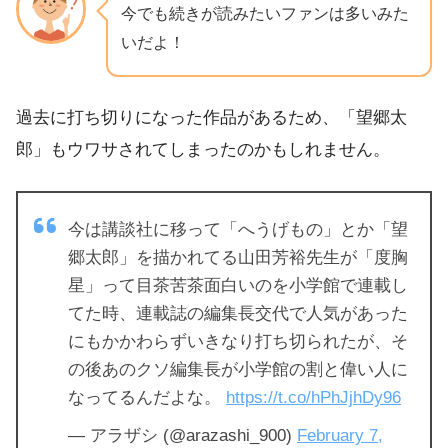
今でも続きが読みたいファンは多いみた
いだよ！
過去に打ち切りになった作品があるため、「望郷太
郎」もウワサされてしまったのかもしれません。
今は講談社に移って「へうげもの」とか「望
郷太郎」を描かれてる山田芳裕先生が「度胸
星」って目茶苦茶面白いのを小学館で連載し
てた時、連載誌の編集長交代で人気があった
にもかかわらずいきなり打ち切られたが、そ
の後あのクソ編集長が小学館の割と偉い人に
なってるんだよな。
https://t.co/hPhJjhDy96
— アラザシ (@arazashi_900)
February 7,