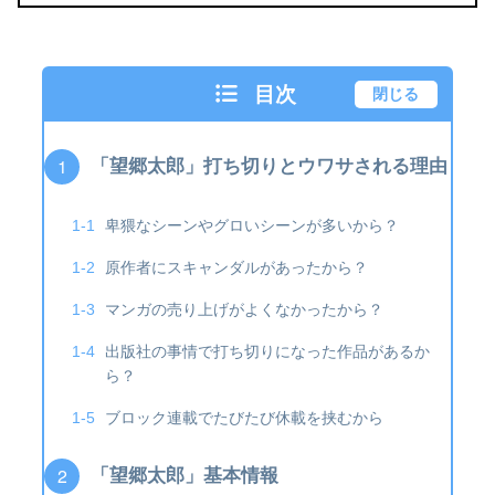
目次
閉じる
「望郷太郎」打ち切りとウワサされる理由
卑猥なシーンやグロいシーンが多いから？
原作者にスキャンダルがあったから？
マンガの売り上げがよくなかったから？
出版社の事情で打ち切りになった作品があるか
ら？
ブロック連載でたびたび休載を挟むから
「望郷太郎」基本情報