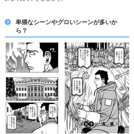
卑猥なシーンやグロいシーンが多いか
ら？