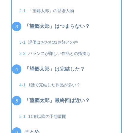
「望郷太郎」の登場人物
「望郷太郎」はつまらない？
評価はおおむね良好との声
バランスが難しい作品との指摘も
「望郷太郎」は完結した？
1話で完結した作品が多い？
「望郷太郎」最終回は近い？
11巻以降の予想展開
まとめ