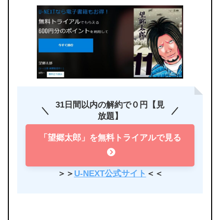
31日間以内の解約で０円【見
放題】
「望郷太郎」を無料トライアルで見る
＞＞
U-NEXT公式サイト
＜＜