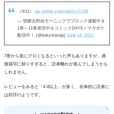
（3/11）
pic.twitter.com/rduOcy7cSB
— 望郷太郎@モーニングでブロック連載中＆
1巻～11巻発売中＆コミックDAYS＋マガポケ
配信中！ (@bokyotarojp)
June 24, 2023
7巻から急にグロくなるといった声もありますが、過
激描写に頼りすぎると、読者離れが進んでしまうかも
しれません。
レビューをみると「4.0以上」が多く、全体的に読者に
は好評のようです。