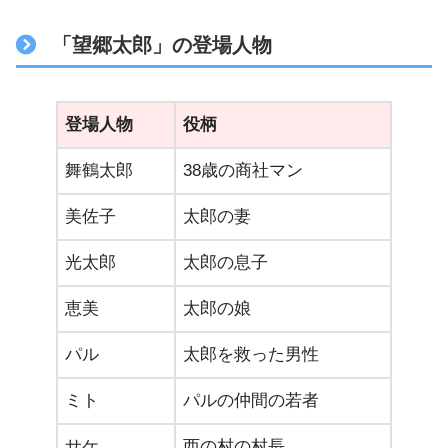
「望郷太郎」の登場人物
登場人物
役柄
舞鶴太郎
38歳の商社マン
美佐子
太郎の妻
光太郎
太郎の息子
恵美
太郎の娘
パル
太郎を救った男性
ミト
パルの仲間の若者
サケ
西の村の村長