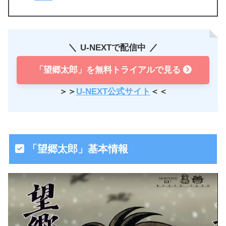
U-NEXTで配信中
「望郷太郎」を無料トライアルで見る
＞＞
U-NEXT公式サイト
＜＜
「望郷太郎」基本情報