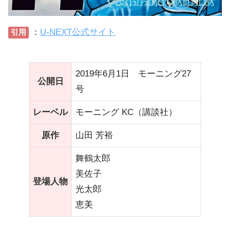
：
U-NEXT公式サイト
引用
2019年6月1日 モーニング27
公開日
号
レーベル
モーニング KC（講談社）
原作
山田 芳裕
舞鶴太郎
美佐子
登場人物
光太郎
恵美