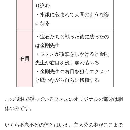
り込む
・水銀に包まれて人間のような姿
になる
・宝石たちと戦った後に残ったの
は金剛先生
・フォスが攻撃をしかけると金剛
右目
先生が右目を残し崩れ落ちる
・金剛先生の右目を狙うエクメア
と戦いながら自らに移植する
この段階で残っているフォスのオリジナルの部分は胴
体のみです。
いくら不老不死の体とはいえ、主人公の姿がここまで