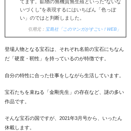
てます。鉱物の無機質無生殖といった“ないな
いづくし”を表現するにはいちばん「色っぽ
い」のではと判断しました。
引用元：
宝島社「このマンガがすごい！WEB」
登場人物となる宝石は、それぞれ名前の宝石にちなん
だ「硬度・靭性」を持っているのが特徴です。
自分の特性に合った仕事をしながら生活しています。
宝石たちを束ねる「金剛先生」の存在など、謎の多い
作品です。
そんな宝石の国ですが、2021年3月号から、いったん
休載します。