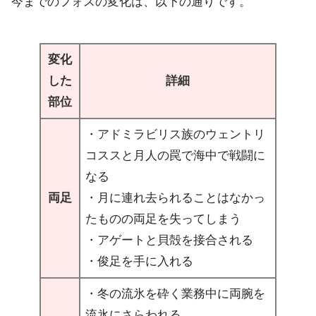
今までのフォスの変化は、以下の通りです。
変化
した
詳細
部位
・アドミラビリス族のウェントリ
コススと月人の罠で海中で戦闘に
なる
両足
・月に連れ去られることはなかっ
たものの両足を失ってしまう
・アゲートと貝殻を接合される
・俊足を手に入れる
・冬の流氷を砕く業務中に両腕を
流氷にさらわれる