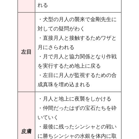
れる
・犬型の月人の襲来で金剛先生に
対しての疑問がわく
・直接月人と接触するためワザと
月にさらわれる
左目
・月で月人と協力関係となり作戦
を実行するため地上に戻る
・左目に月人が監視するための合
成真珠を埋め込まれる
・月人と地上に夜襲をしかける
・仲間だったはずの宝石たちを砕
いていく
・最後に残ったシンシャとの戦い
皮膚
に勝ちシンシャの水銀を体内に取